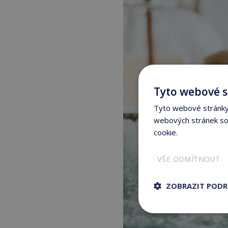
Tyto webové s
Tyto webové stránky 
webových stránek sou
cookie.
Více informací
VŠE ODMÍTNOUT
ZOBRAZIT POD