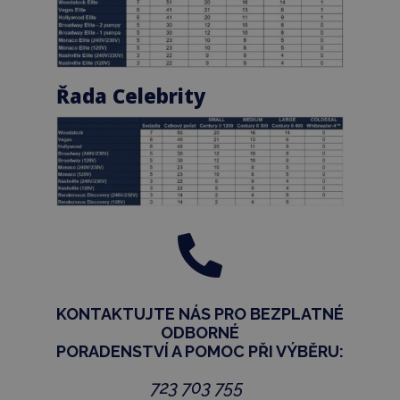
Řada Celebrity

KONTAKTUJTE NÁS PRO BEZPLATNÉ
ODBORNÉ
PORADENSTVÍ
A POMOC PŘI VÝBĚRU:
723 703 755