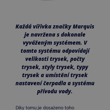
Každá vířivka značky Marquis
je navržena s dokonale
vyváženým systémem. V
tomto systému odpovídají
velikosti trysek, počty
trysek, styly trysek, typy
trysek a umístění trysek
nastavení čerpadla a systému
přívodu vody.
Díky tomu je dosaženo toho