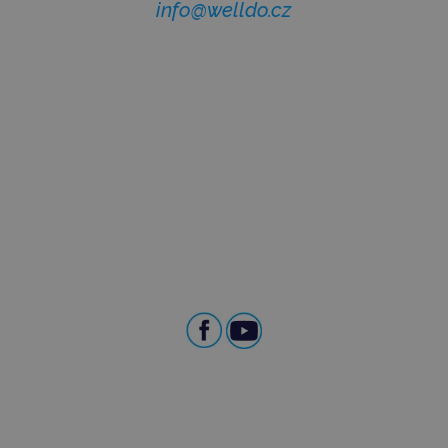
info@welldo.cz