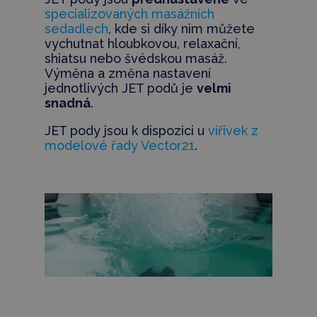
specializovaných masážních
sedadlech
, kde si díky nim můžete
vychutnat hloubkovou, relaxační,
shiatsu nebo švédskou masáž.
Výměna a změna nastavení
jednotlivých JET podů je
velmi
snadná
.
JET pody jsou k dispozici u
vířivek z
modelové řady Vector21
.