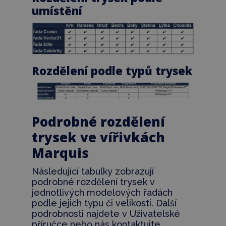
umístění
Rozdělení podle typů trysek
Podrobné rozdělení
trysek ve vířivkách
Marquis
Následující tabulky zobrazují
podrobné rozdělení trysek v
jednotlivých modelových řadách
podle jejich typu či velikosti. Další
podrobnosti najdete v Uživatelské
příručce nebo nás kontaktujte