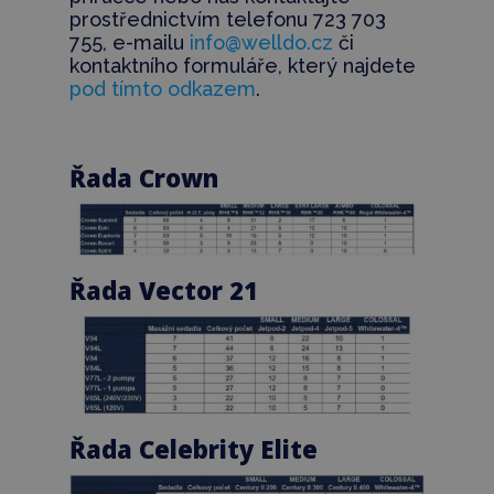
prostřednictvím telefonu 723 703
755, e-mailu
info@welldo.cz
či
kontaktního formuláře, který najdete
pod tímto odkazem
.
Řada Crown
Řada Vector 21
Řada Celebrity Elite