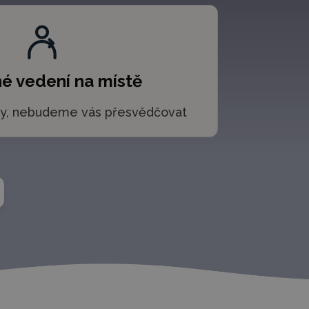
é vedení na místě
íly, nebudeme vás přesvědčovat