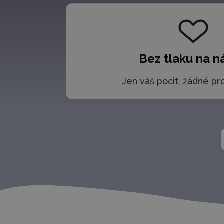
Bez tlaku na n
Jen váš pocit, žádné pro