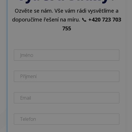
Ozvěte se nám. Vše vám rádi vysvětlíme a
doporučíme řešení na míru. 📞
+420 723 703
755