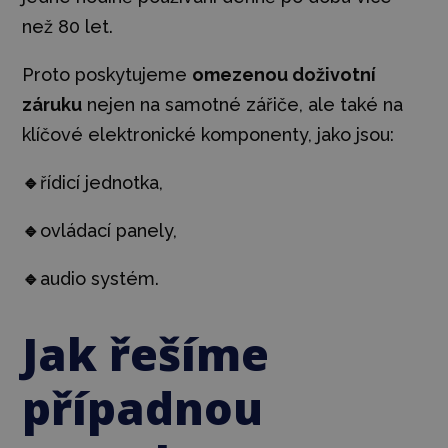
než 80 let.
Proto poskytujeme
omezenou doživotní
záruku
nejen na samotné zářiče, ale také na
klíčové elektronické komponenty, jako jsou:
🔹
řídicí jednotka,
🔹
ovládací panely,
🔹
audio systém.
Jak řešíme
případnou