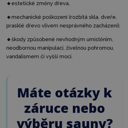
🔹
estetické změny dřeva,
🔹
mechanické poškození (rozbitá skla, dveře,
prasklé dřevo vlivem nesprávného zacházení),
🔹
škody způsobené nevhodným umístěním,
neodbornou manipulací, živelnou pohromou,
vandalismem či vyšší mocí.
Máte otázky k
záruce nebo
výběru sauny?