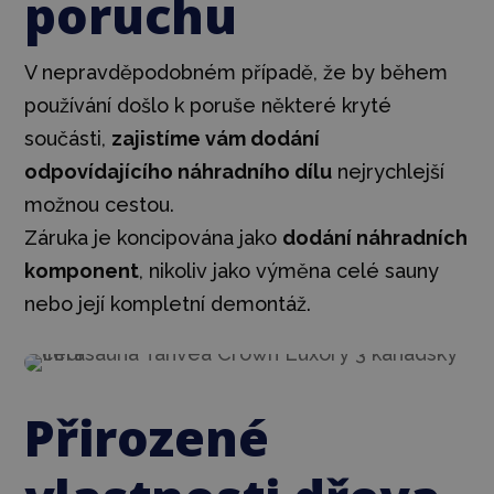
poruchu
V nepravděpodobném případě, že by během
používání došlo k poruše některé kryté
součásti,
zajistíme vám dodání
odpovídajícího náhradního dílu
nejrychlejší
možnou cestou.
Záruka je koncipována jako
dodání náhradních
komponent
, nikoliv jako výměna celé sauny
nebo její kompletní demontáž.
Přirozené