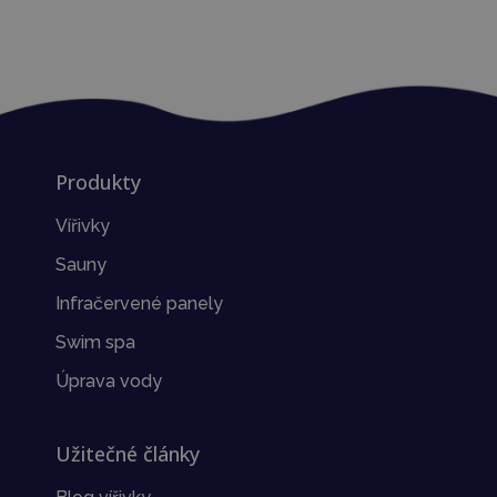
Produkty
Vířivky
Sauny
Infračervené panely
Swim spa
Úprava vody
Užitečné články