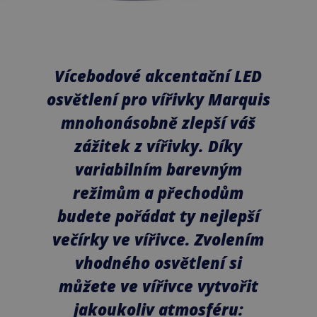
Vícebodové akcentační LED
osvětlení pro vířivky Marquis
mnohonásobně zlepší váš
zážitek z vířivky. Díky
variabilním barevným
režimům a přechodům
budete pořádat ty nejlepší
večírky ve vířivce. Zvolením
vhodného osvětlení si
můžete ve vířivce vytvořit
jakoukoliv atmosféru: