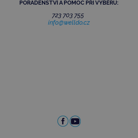
PORADENSTVÍ
A POMOC PŘI VÝBĚRU:
723 703 755
info@welldo.cz