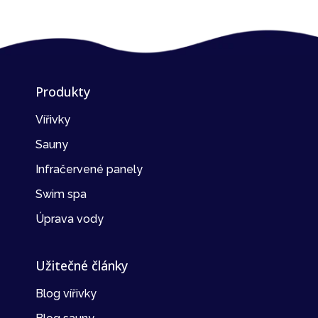
Produkty
Vířivky
Sauny
Infračervené panely
Swim spa
Úprava vody
Užitečné články
Blog vířivky