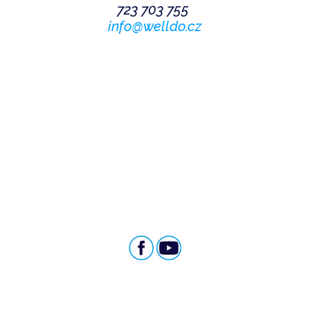
723 703 755
info@welldo.cz