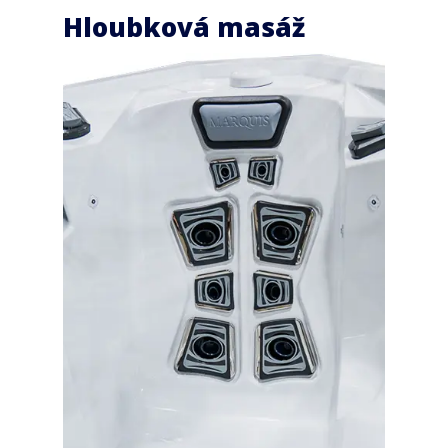
Hloubková masáž