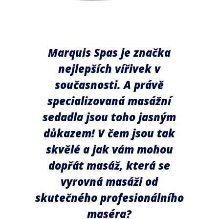
Marquis Spas je značka
nejlepších vířivek v
současnosti. A právě
specializovaná masážní
sedadla jsou toho jasným
důkazem! V čem jsou tak
skvělé a jak vám mohou
dopřát masáž, která se
vyrovná masáži od
skutečného profesionálního
maséra?