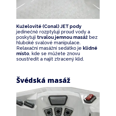
Kuželovité (Conal) JET pody
jedinečně rozptylují proud vody a
poskytují
trvalou jemnou masáž
bez
hluboké svalové manipulace.
Relaxační masážní sedátko je
klidné
místo
, kde se můžete znovu
soustředit a najít ztracený klid.
Švédská masáž