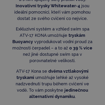
Inovativní trysky Whitewater-4
jsou
ideální pomocníci, kteří vám pomohou
dostat ze svého cvičení co nejvíce.
Exkluzivní systém a vzhled swim spa
ATV-17 KONA umožňuje
tryskám
Buoyancy
vyprodukovat vodní proud za
možnosti čerpadel – a to až
o 39 % více
než jiné dostupné swim spa v
porovnatelné velikosti.
ATV-17 Kona se
dvěma vztlakovými
tryskami
umožňuje lehké až vysoké
nadzvednutí trupu během cvičení ve
vodě. To vám poskytne
jedinečnou
alternativní dynamiku
.