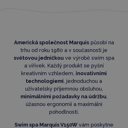
Americká společnost Marquis
působí na
trhu od roku 1980 a v současnosti je
světovou jedničkou
ve výrobě swim spa
a vířivek. Každý produkt se pyšní
kreativním vzhledem,
inovativními
technologiemi
, jednoduchou a
uživatelsky příjemnou obsluhou,
minimálními požadavky na údržbu
,
úžasnou ergonomií a maximální
pohodlností.
Swim spa Marquis V150W
vám poskytne