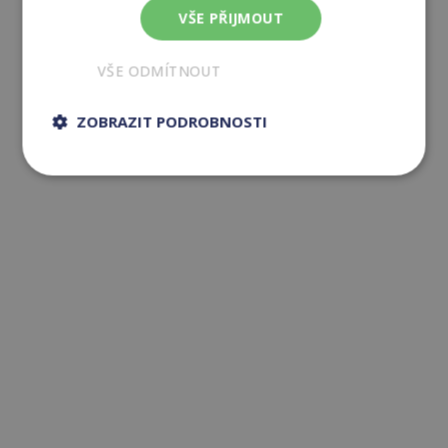
VŠE PŘIJMOUT
VŠE ODMÍTNOUT
ZOBRAZIT PODROBNOSTI