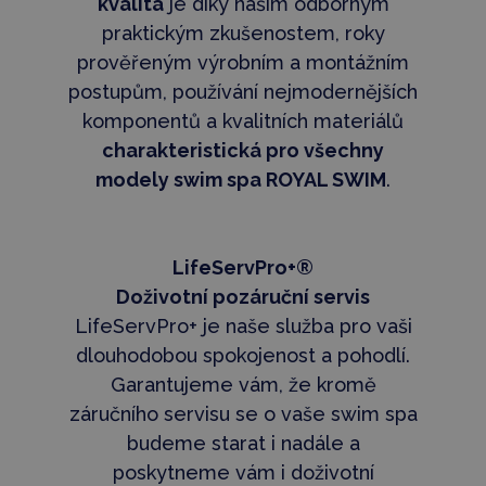
kvalita
je díky našim odborným
praktickým zkušenostem, roky
prověřeným výrobním a montážním
postupům, používání nejmodernějších
komponentů a kvalitních materiálů
charakteristická pro všechny
modely swim spa ROYAL SWIM
.
LifeServPro+®
Doživotní pozáruční servis
LifeServPro+ je naše služba pro vaši
dlouhodobou spokojenost a pohodlí.
Garantujeme vám, že kromě
záručního servisu se o vaše swim spa
budeme starat i nadále a
poskytneme vám i doživotní