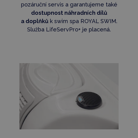
pozáruční servis a garantujeme také
dostupnost náhradních dílů
a doplňků
k swim spa ROYAL SWIM.
Služba LifeServPro+ je placená.