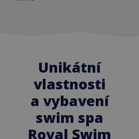
Unikátní
vlastnosti
a vybavení
swim spa
Royal Swim