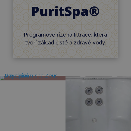
PuritSpa®
Programově řízená filtrace, která
tvoří základ čisté a zdravé vody.