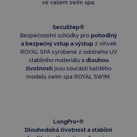
ve vašem swim spa.
SecuStep®
Bezpečnostní schůdky pro
pohodlný
a bezpečný vstup a výstup
z vířivek
ROYAL SPA vyrobené z odolného UV
stabilního materiálu
s dlouhou
životností
jsou součástí každého
modelu swim spa ROYAL SWIM.
LongPro+®
Dlouhodobá životnost a stabilní