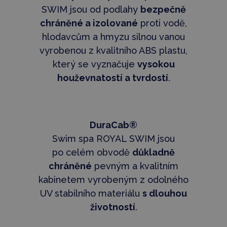
SWIM jsou od podlahy
bezpečně
chráněné a izolované
proti vodě,
hlodavcům a hmyzu silnou vanou
vyrobenou z kvalitního ABS plastu,
který se vyznačuje
vysokou
houževnatostí a tvrdostí
.
DuraCab®
Swim spa ROYAL SWIM jsou
po celém obvodě
důkladně
chráněné
pevným a kvalitním
kabinetem vyrobeným z odolného
UV stabilního materiálu
s dlouhou
životností
.