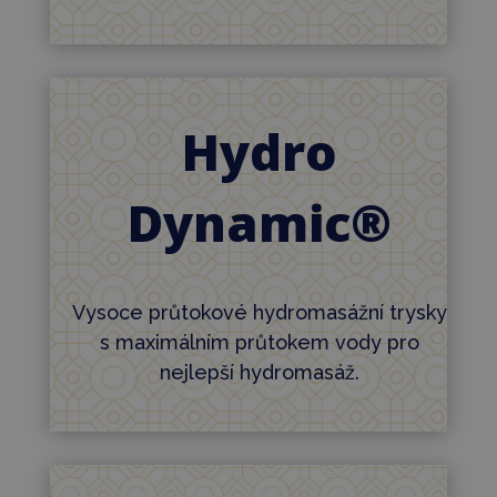
Hydro
Dynamic®
Vysoce průtokové hydromasážní trysky
s maximálním průtokem vody pro
nejlepší hydromasáž.