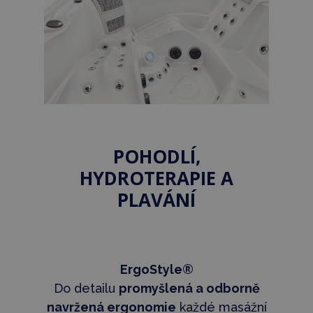
POHODLÍ,
HYDROTERAPIE A
PLAVÁNÍ
ErgoStyle®
Do detailu
promyšlená a odborně
navržená ergonomie
každé masážní