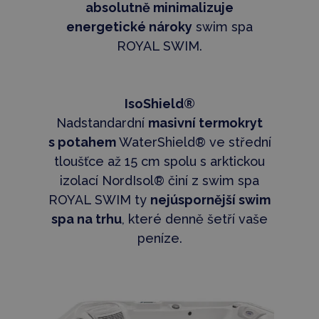
absolutně minimalizuje
energetické nároky
swim spa
ROYAL SWIM.
IsoShield®
Nadstandardní
masivní termokryt
s potahem
WaterShield® ve střední
tloušťce až 15 cm spolu s arktickou
izolací NordIsol® činí z swim spa
ROYAL SWIM ty
nejúspornější swim
spa na trhu
, které denně šetří vaše
peníze.