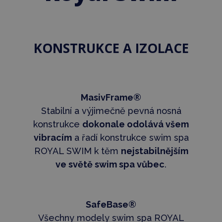
KONSTRUKCE A IZOLACE
MasivFrame®
Stabilní a výjimečně pevná nosná
konstrukce
dokonale odolává všem
vibracím
a řadí konstrukce swim spa
ROYAL SWIM k těm
nejstabilnějším
ve světě swim spa vůbec
.
SafeBase®
Všechny modely swim spa ROYAL