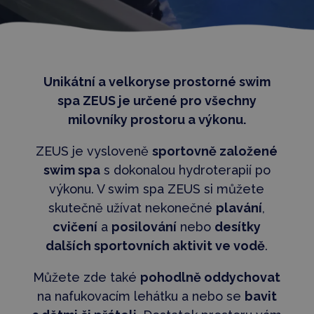
Unikátní a velkoryse prostorné swim
spa ZEUS je určené pro všechny
milovníky prostoru a výkonu.
ZEUS je vysloveně
sportovně založené
swim spa
s dokonalou hydroterapií po
výkonu. V swim spa ZEUS si můžete
skutečně užívat nekonečné
plavání
,
cvičení
a
posilování
nebo
desítky
dalších sportovních aktivit ve vodě
.
Můžete zde také
pohodlně oddychovat
na nafukovacím lehátku a nebo se
bavit