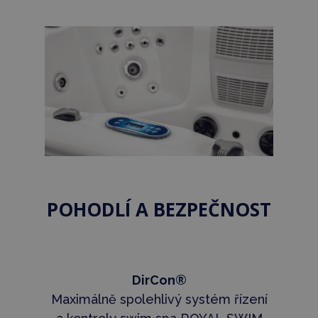
POHODLÍ A BEZPEČNOST
DirCon®
Maximálně spolehlivý systém řízení