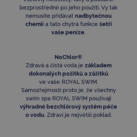
bezprostředně po jeho použití. Vy tak
nemusíte přidávat
nadbytečnou
chemii
a tato chytrá funkce
šetří
vaše peníze
.
NoChlor®
Zdravá a čistá voda je
základem
dokonalých požitků a zážitků
ve vaše ROYAL SWIM.
Samozřejmostí proto je, že všechny
swim spa ROYAL SWIM používají
výhradně bezchlórový systém péče
o vodu
. Zdraví je největší poklad.