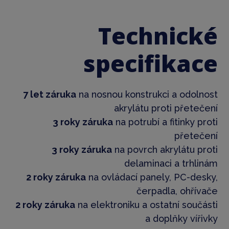
Technické
specifikace
7 let záruka
na nosnou konstrukci a odolnost
akrylátu proti přetečení
3 roky záruka
na potrubí a fitinky proti
přetečení
3 roky záruka
na povrch akrylátu proti
delaminaci a trhlinám
2 roky záruka
na ovládací panely, PC-desky,
čerpadla, ohřívače
2 roky záruka
na elektroniku a ostatní součásti
a doplňky vířivky