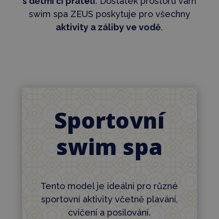
s dětmi či přáteli
. Dostatek prostoru vám
swim spa ZEUS poskytuje pro všechny
aktivity a záliby ve vodě
.
Sportovní
swim spa
Tento model je ideální pro různé
sportovní aktivity včetně plavání,
cvičení a posilování.