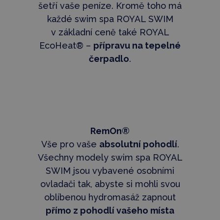
šetří vaše peníze. Kromě toho má
každé swim spa ROYAL SWIM
v základní ceně také ROYAL
EcoHeat® –
přípravu na tepelné
čerpadlo
.
RemOn®
Vše pro vaše
absolutní pohodlí
.
Všechny modely swim spa ROYAL
SWIM jsou vybavené osobními
ovladači tak, abyste si mohli svou
oblíbenou hydromasáž zapnout
přímo z pohodlí vašeho místa