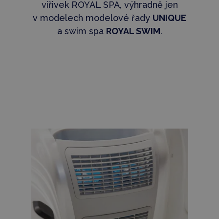
vířivek ROYAL SPA, výhradně jen
v modelech modelové řady
UNIQUE
a swim spa
ROYAL SWIM
.