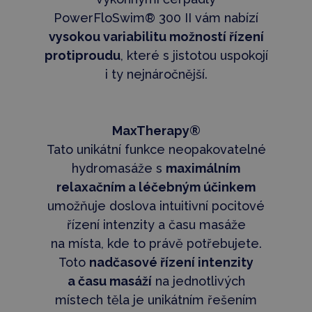
PowerFloSwim® 300 II vám nabízí
vysokou variabilitu možností řízení
protiproudu
, které s jistotou uspokojí
i ty nejnáročnější.
MaxTherapy®
Tato unikátní funkce neopakovatelné
hydromasáže s
maximálním
relaxačním a léčebným účinkem
umožňuje doslova intuitivní pocitové
řízení intenzity a času masáže
na místa, kde to právě potřebujete.
Toto
nadčasové řízení intenzity
a času masáží
na jednotlivých
místech těla je unikátním řešením