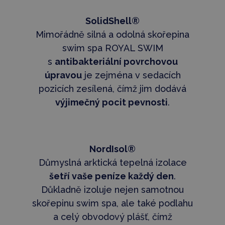
SolidShell®
Mimořádně silná a odolná skořepina
swim spa ROYAL SWIM
s
antibakteriální povrchovou
úpravou
je zejména v sedacích
pozicích zesílená, čímž jim dodává
výjimečný pocit pevnosti
.
NordIsol®
Důmyslná arktická tepelná izolace
šetří vaše peníze každý den
.
Důkladně izoluje nejen samotnou
skořepinu swim spa, ale také podlahu
a celý obvodový plášť, čímž