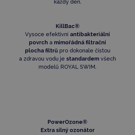
každý den.
KillBac®
Vysoce efektivní
antibakteriální
povrch
a
mimořádná filtrační
plocha filtrů
pro dokonale čistou
a zdravou vodu je
standardem
všech
modelů ROYAL SWIM.
PowerOzone®
Extra silný ozonátor