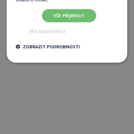
VŠE PŘIJMOUT
VŠE ODMÍTNOUT
ZOBRAZIT PODROBNOSTI