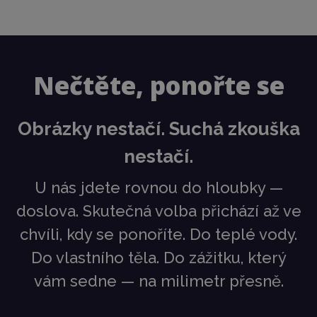
Nečtěte, ponořte se
Obrázky nestačí. Suchá zkouška
nestačí.
U
nás jdete rovnou do hloubky —
doslova. Skutečná volba přichází až ve
chvíli, kdy se ponoříte. Do teplé vody.
Do vlastního těla. Do zážitku, který
vám sedne — na milimetr přesně
.