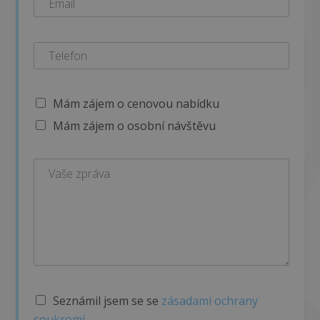
Mám zájem o cenovou nabídku
Mám zájem o osobní návštěvu
S
Seznámil jsem se se
zásadami ochrany
ú
soukromí.