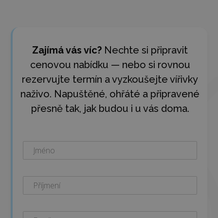
Zajímá vás víc?
Nechte si připravit
cenovou nabídku — nebo si rovnou
rezervujte termín a vyzkoušejte vířivky
naživo. Napuštěné, ohřáté a připravené
přesně tak, jak budou i u vás doma.