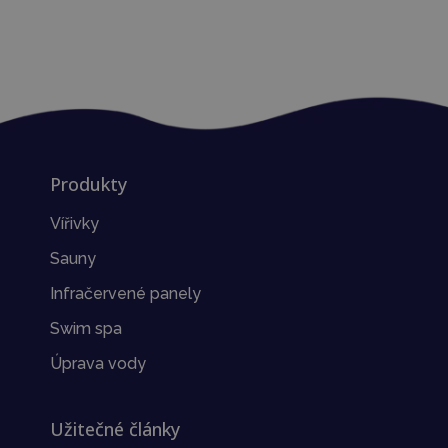
Produkty
Vířivky
Sauny
Infračervené panely
Swim spa
Úprava vody
Užitečné články