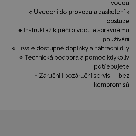
vodou
🔹Uvedení do provozu a zaškolení k
obsluze
🔹Instruktáž k péči o vodu a správnému
používání
🔹Trvale dostupné doplňky a náhradní díly
🔹Technická podpora a pomoc kdykoliv
potřebujete
🔹Záruční i pozáruční servis — bez
kompromisů