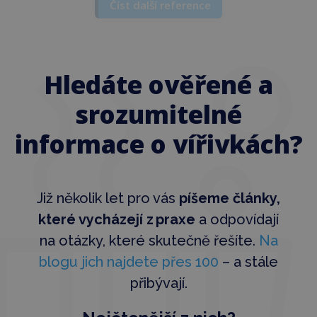
Číst další reference
Hledáte ověřené a
srozumitelné
informace o vířivkách?
Již několik let pro vás
píšeme články,
které vycházejí z praxe
a odpovídají
na otázky, které skutečně řešíte.
Na
blogu jich najdete přes 100
– a stále
přibývají.