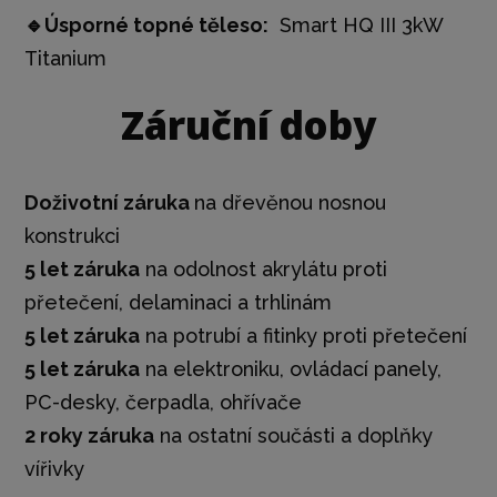
🔹Úsporné topné těleso:
Smart HQ III 3kW
Titanium
Záruční doby
Doživotní záruka
na dřevěnou nosnou
konstrukci
5 let záruka
na odolnost akrylátu proti
přetečení, delaminaci a trhlinám
5 let záruka
na potrubí a fitinky proti přetečení
5 let záruka
na elektroniku, ovládací panely,
PC-desky, čerpadla, ohřívače
2 roky záruka
na ostatní součásti a doplňky
vířivky