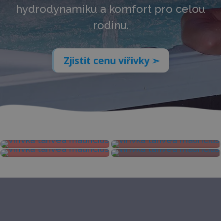
hydrodynamiku a komfort pro celou
rodinu.
Zjistit cenu vířivky ➣