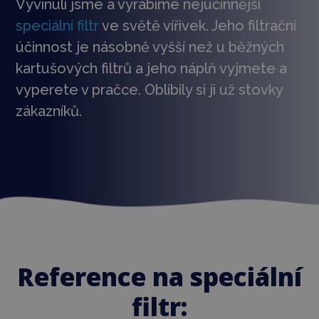
Vyvinuli jsme a vyrábíme nejúčinnější
speciální filtr
ve světě vířivek. Jeho filtrační
účinnost je násobně vyšší než u běžných
kartušových filtrů a jeho náplň vyjmete a
vyperete v pračce. Oblíbily si ji už stovky
zákazníků.
Reference na speciální
filtr: