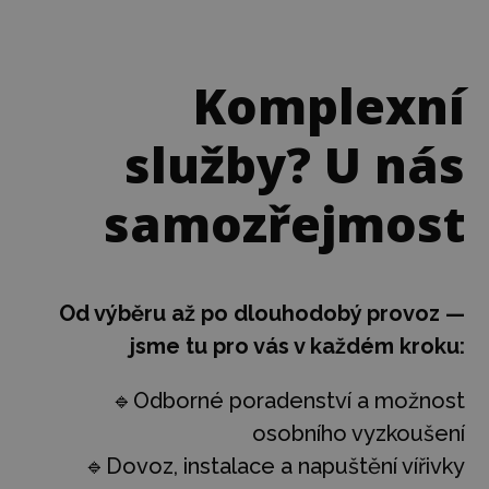
Komplexní
služby? U nás
samozřejmost
Od výběru až po dlouhodobý provoz —
jsme tu pro vás v každém kroku:
🔹Odborné poradenství a možnost
osobního vyzkoušení
🔹Dovoz, instalace a napuštění vířivky