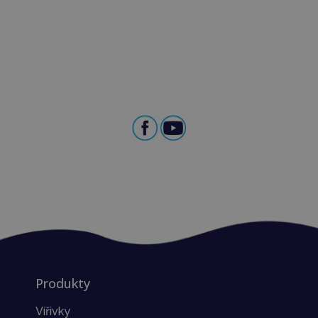
Produkty
Vířivky