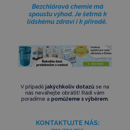
Bezchlórová chemie má
spoustu výhod. Je šetrná k
lidskému zdraví i k přírodě.
V případě
jakýchkoliv dotazů
se na
nás neváhejte obrátit! Rádi vám
poradíme a
pomůžeme s výběrem
.
KONTAKTUJTE NÁS: