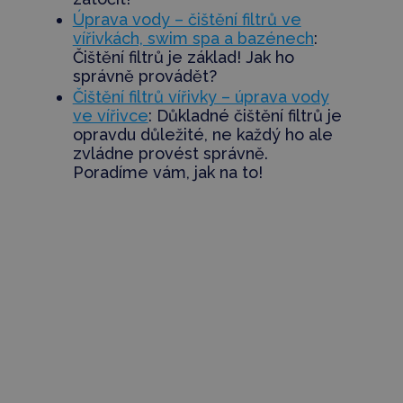
Úprava vody – čištění filtrů ve
vířivkách, swim spa a bazénech
:
Čištění filtrů je základ! Jak ho
správně provádět?
Čištění filtrů vířivky – úprava vody
ve vířivce
: Důkladné čištění filtrů je
opravdu důležité, ne každý ho ale
zvládne provést správně.
Poradíme vám, jak na to!