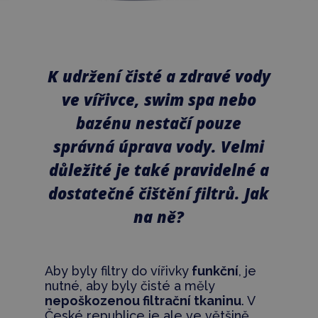
K udržení čisté a zdravé vody
ve vířivce, swim spa nebo
bazénu nestačí pouze
správná úprava vody. Velmi
důležité je také pravidelné a
dostatečné čištění filtrů. Jak
na ně?
Aby byly filtry do vířivky
funkční
, je
nutné, aby byly čisté a měly
nepoškozenou filtrační tkaninu
.
V
České republice je ale ve většině