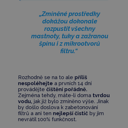
„Zmíněné prostředky
dokážou dokonale
rozpustit všechny
mastnoty, tuky a zažranou
špínu i z mikrootvorů
filtru.“
Rozhodně se na to ale
příliš
nespoléhejte
a prvních 14 dní
provádějte
čištění pořádně.
Zejména tehdy, máte-li doma
tvrdou
vodu,
jak již bylo zmíněno výše. Jinak
by došlo doslova k zabetonování
filtrů a ani ten
nejlepší čistič
by jim
nevrátil 100% funkčnost.