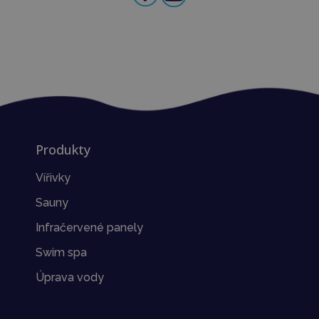
Produkty
Vířivky
Sauny
Infračervené panely
Swim spa
Úprava vody