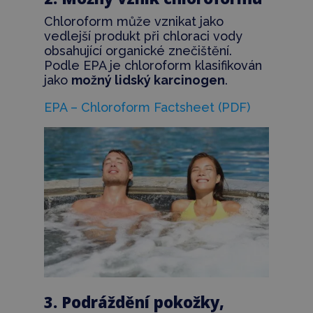
Chloroform může vznikat jako
vedlejší produkt při chloraci vody
obsahující organické znečištění.
Podle EPA je chloroform klasifikován
jako
možný lidský karcinogen
.
EPA – Chloroform Factsheet (PDF)
3. Podráždění pokožky,