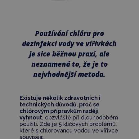
Používání chlóru pro
dezinfekci vody ve vířivkách
je sice běžnou praxí, ale
neznamená to, že je to
nejvhodnější metoda.
Existuje několik zdravotních i
technických důvodů, proč se
chlórovým přípravkům raději
vyhnout
, obzvláště při dlouhodobém
použití. Zde je 5 klíčových problémů,
které s chlorovanou vodou ve vířivce
souvisejí:.