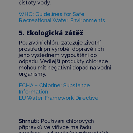
čistoty vody.
WHO: Guidelines for Safe
Recreational Water Environments
5. Ekologická zátěž
Používání chlóru zatěžuje životní
prostředí při výrobě, dopravě i při
jeho výsledném vypouštění do
odpadu. Vedlejší produkty chlorace
mohou mít negativní dopad na vodní
organismy.
ECHA – Chlorine: Substance
Information
EU Water Framework Directive
Shrnutí:
Používání chlorových
přípravků ve vířivce má řadu