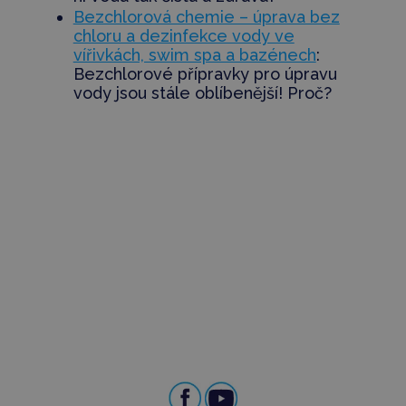
Bezchlorová chemie – úprava bez
chloru a dezinfekce vody ve
vířivkách, swim spa a bazénech
:
Bezchlorové přípravky pro úpravu
vody jsou stále oblíbenější! Proč?