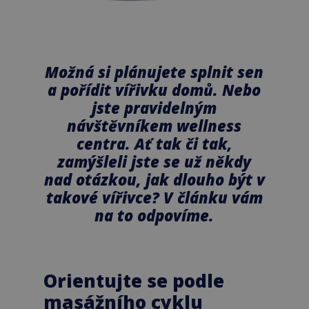
Možná si plánujete splnit sen
a pořídit vířivku domů. Nebo
jste pravidelným
návštěvníkem wellness
centra. Ať tak či tak,
zamýšleli jste se už někdy
nad otázkou, jak dlouho být v
takové vířivce? V článku vám
na to odpovíme.
Orientujte se podle
masážního cyklu