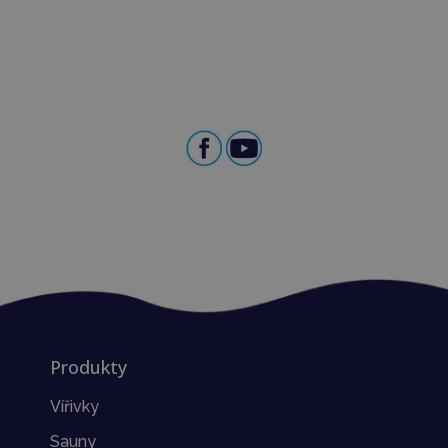
Produkty
Vířivky
Sauny