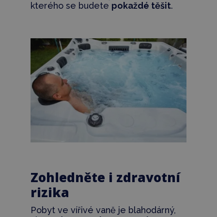
kterého se budete
pokaždé těšit
.
Zohledněte i zdravotní
rizika
Pobyt ve vířivé vaně je blahodárný,