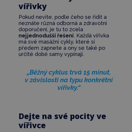
vířivky
Pokud nevíte, podle čeho se řídit a
neznáte různá odborná a zdravotní
doporučení, je tu to zcela
nejjednodušší řešení
. Každá vířivka
má své masážní cykly, které si
předem zapnete a ony se také po
určité době samy vypínají.
„Běžný cyklus trvá 15 minut,
v závislosti na typu konkrétní
vířivky.“
Dejte na své pocity ve
vířivce