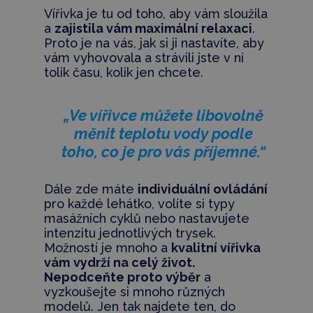
Vířivka je tu od toho, aby vám sloužila
a
zajistila vám maximální relaxaci
.
Proto je na vás, jak si ji nastavíte, aby
vám vyhovovala a strávili jste v ní
tolik času, kolik jen chcete.
„Ve vířivce můžete libovolně
měnit teplotu vody podle
toho, co je pro vás příjemné.“
Dále zde máte
individuální ovládání
pro každé lehátko, volíte si typy
masážních cyklů nebo nastavujete
intenzitu jednotlivých trysek.
Možností je mnoho a
kvalitní vířivka
vám
vydrží na celý život.
Nepodceňte proto výběr
a
vyzkoušejte si mnoho různých
modelů. Jen tak najdete ten, do