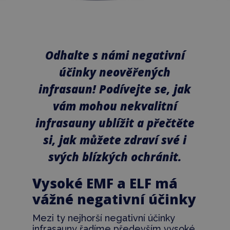
Odhalte s námi negativní
účinky neověřených
infrasaun! Podívejte se, jak
vám mohou nekvalitní
infrasauny ublížit a přečtěte
si, jak můžete zdraví své i
svých blízkých ochránit.
Vysoké EMF a ELF má
vážné negativní účinky
Mezi ty nejhorší negativní účinky
infrasauny řadíme především vysoké