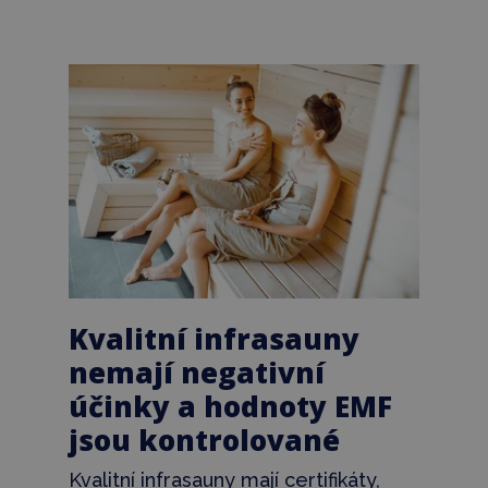
Kvalitní infrasauny
nemají negativní
účinky a hodnoty EMF
jsou kontrolované
Kvalitní infrasauny mají certifikáty,