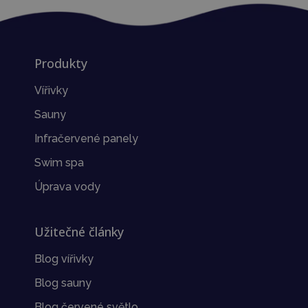
Produkty
Vířivky
Sauny
Infračervené panely
Swim spa
Úprava vody
Užitečné články
Blog vířivky
Blog sauny
Blog červené světlo