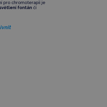
ní pro chromoterapii je
světlení fontán
či
ivnit