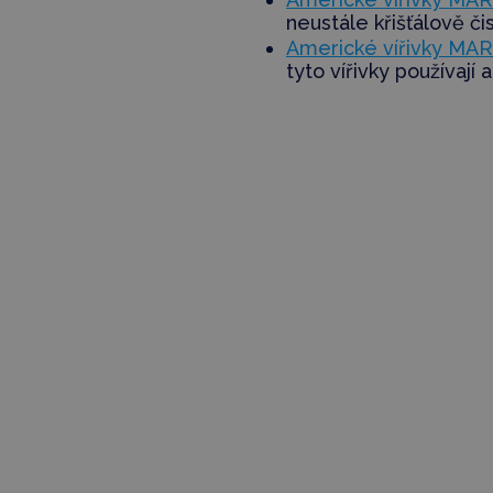
neustále křišťálově či
Americké vířivky MAR
tyto vířivky používají 