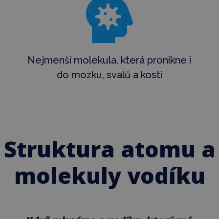

Nejmenší molekula, která pronikne i
do mozku, svalů a kostí
Struktura atomu a
molekuly vodíku