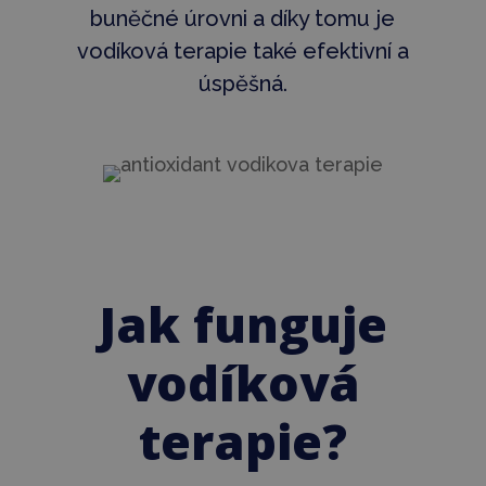
buněčné úrovni a díky tomu je
vodíková terapie také efektivní a
úspěšná.
Jak funguje
vodíková
terapie?