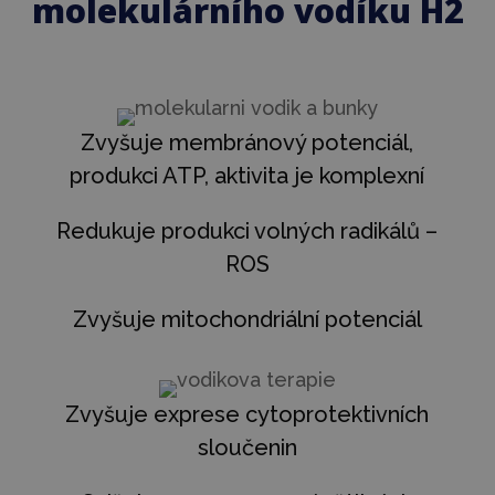
molekulárního vodíku H2
Zvyšuje membránový potenciál,
produkci ATP, aktivita je komplexní
Redukuje produkci volných radikálů –
ROS
Zvyšuje mitochondriální potenciál
Zvyšuje exprese cytoprotektivních
sloučenin