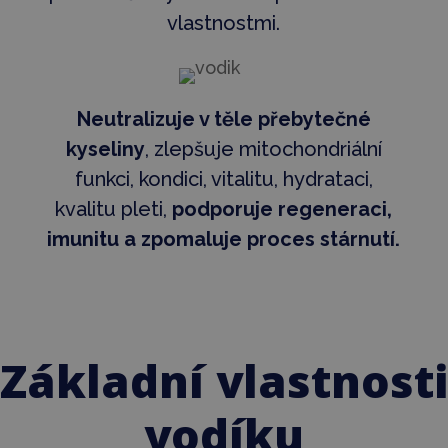
vlastnostmi.
Neutralizuje v těle přebytečné
kyseliny
, zlepšuje mitochondriální
funkci, kondici, vitalitu, hydrataci,
kvalitu pleti,
podporuje regeneraci,
imunitu a zpomaluje proces stárnutí.
Základní vlastnosti
vodíku