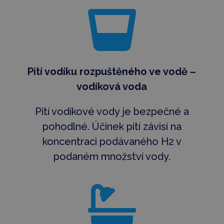

Pití vodíku rozpuštěného ve vodě –
vodíková voda
Pití vodíkové vody je bezpečné a
pohodlné. Účinek pití závisí na
koncentraci podávaného H2 v
podaném množství vody.
