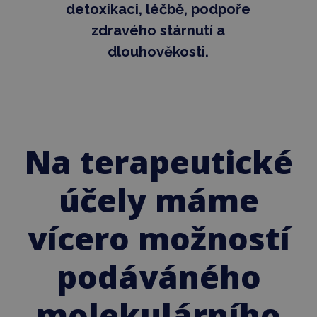
detoxikaci, léčbě, podpoře
zdravého stárnutí a
dlouhověkosti.
Na terapeutické
účely máme
vícero možností
podáváného
molekulárního