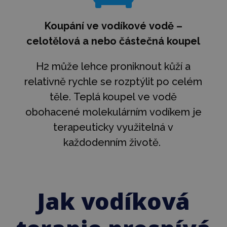
Koupání ve vodíkové vodě –
celotělová a nebo částečná koupel
H2 může lehce proniknout kůží a
relativně rychle se rozptýlit po celém
těle. Teplá koupel ve vodě
obohacené molekulárním vodíkem je
terapeuticky využitelná v
každodenním životě.
Jak vodíková