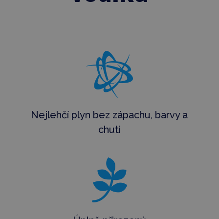

Nejlehčí plyn bez zápachu, barvy a
chuti
