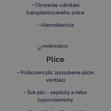
• Chronické odmítání
transplantovaného srdce
• Ateroskleróza
Plíce
• Poškození plic způsobené plicní
ventilací
• Šok plic – septický a nebo
hypovolemický