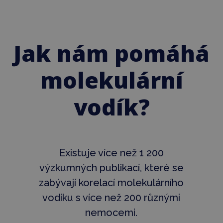
Jak nám pomáhá
molekulární
vodík?
Existuje více než 1 200
výzkumných publikací, které se
zabývají korelací molekulárního
vodíku s více než 200 různými
nemocemi.