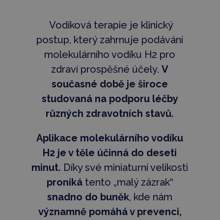
Vodíková terapie je klinický
postup, který zahrnuje podávání
molekulárního vodíku H2 pro
zdraví prospěšné účely.
V
současné době je široce
studovaná na podporu léčby
různých zdravotních stavů.
Aplikace molekulárního vodíku
H2 je v těle účinná do deseti
minut.
Díky své miniaturní velikosti
proniká
tento „malý zázrak“
snadno do buněk
, kde nám
významně pomáhá v prevenci,