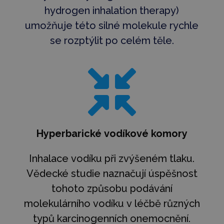
hydrogen inhalation therapy)
umožňuje této silné molekule rychle
se rozptýlit po celém těle.

Hyperbarické vodíkové komory
Inhalace vodíku při zvýšeném tlaku.
Vědecké studie naznačují úspěšnost
tohoto způsobu podávání
molekulárního vodíku v léčbě různých
typů karcinogenních onemocnění.