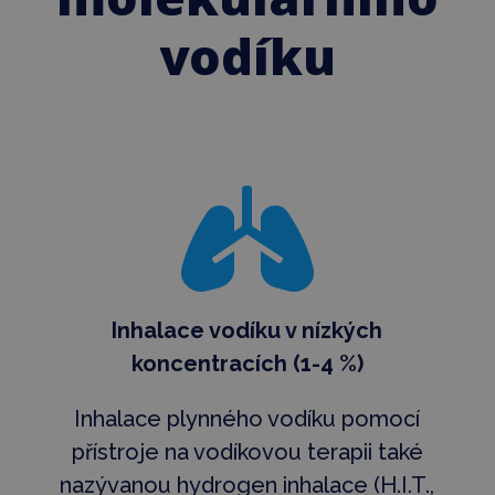
vodíku

Inhalace vodíku v nízkých
koncentracích (1-4 %)
Inhalace plynného vodíku pomocí
přístroje na vodíkovou terapii také
nazývanou hydrogen inhalace (H.I.T.,