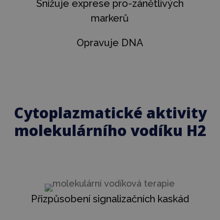
Snižuje exprese pro-zánětlivých
markerů
Opravuje DNA
Cytoplazmatické aktivity
molekulárního vodíku H2
Přizpůsobení signalizačních kaskád