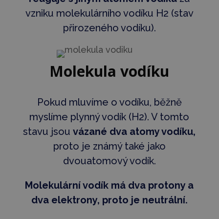
vzniku molekulárního vodíku H2 (stav
přirozeného vodíku).
Molekula vodíku
Pokud mluvíme o vodíku, běžně
myslíme plynný vodík (H2). V tomto
stavu jsou
vázané dva atomy vodíku,
proto je známý také jako
dvouatomový vodík.
Molekulární vodík má dva protony a
dva elektrony, proto je neutrální.