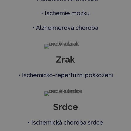
• Ischemie mozku
• Alzheimerova choroba
Zrak
• Ischemicko-reperfuzní poškození
Srdce
• Ischemická choroba srdce