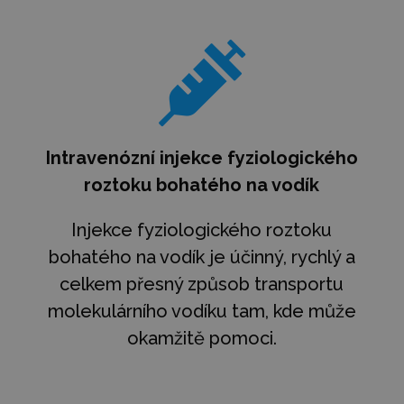

Intravenózní injekce fyziologického
roztoku bohatého na vodík
Injekce fyziologického roztoku
bohatého na vodík je účinný, rychlý a
celkem přesný způsob transportu
molekulárního vodíku tam, kde může
okamžitě pomoci.