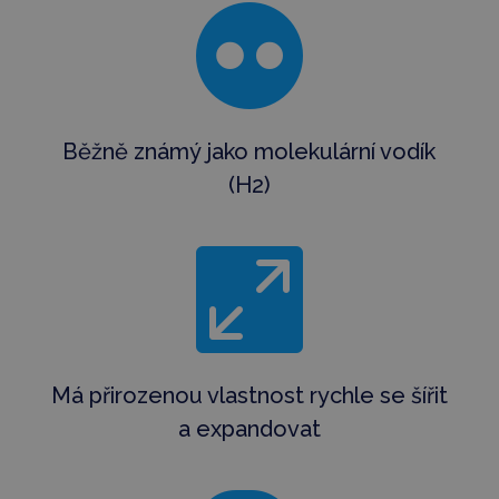

Běžně známý jako molekulární vodík
(H2)

Má přirozenou vlastnost rychle se šířit
a expandovat