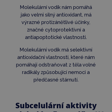
Molekulární vodík nám pomáhá
jako velmi silný antioxidant, má
výrazné protizánětlivé účinky,
značné cytoprotektivní a
antiapoptotické vlastnosti.
Molekulární vodík má selektivní
antioxidační vlastnosti, které nám
pomáhají odstraňovat z těla volné
radikály způsobující nemoci a
předčasné stárnutí.
Subcelulární aktivity