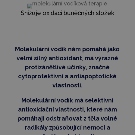
Snižuje oxidaci buněčných složek
Molekulární vodík nám pomáhá jako
velmi silný antioxidant
,
má výrazné
protizánětlivé účinky, značné
cytoprotektivní a antiapoptotické
vlastnosti.
Molekulární vodík má selektivní
antioxidační vlastnosti, které nám
pomáhají odstraňovat z těla volné
radikály způsobující nemoci a