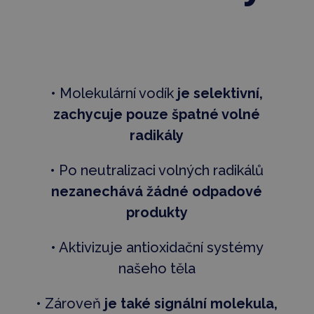
• Molekulární vodík
je selektivní,
zachycuje pouze špatné volné
radikály
• Po neutralizaci volných radikálů
nezanechává žádné odpadové
produkty
• Aktivizuje antioxidační systémy
našeho těla
• Zároveň
je také signální molekula,