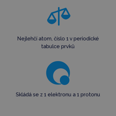

Nejlehčí atom, číslo 1 v periodické
tabulce prvků

Skládá se z 1 elektronu a 1 protonu