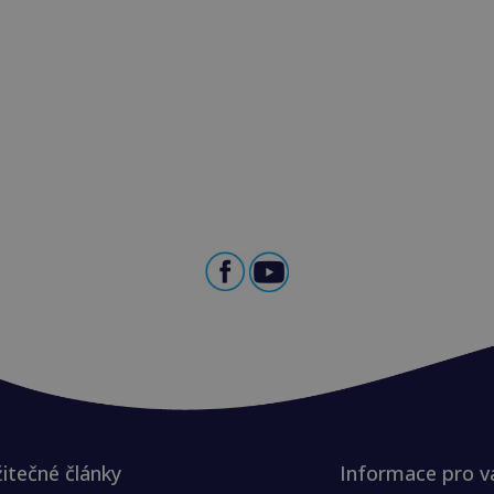
itečné články
Informace pro v