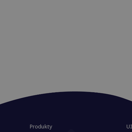
Produkty
Už