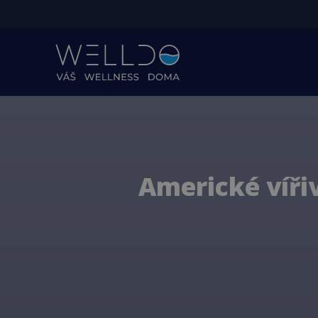
Americké víři