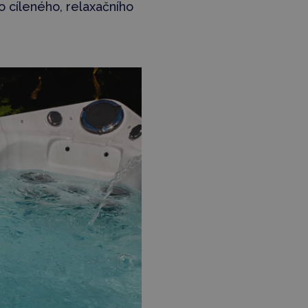
o cíleného, relaxačního