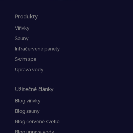
Produkty
Vířivky
Sauny
Infračervené panely
Swim spa
Úprava vody
Užitečné články
Blog vířivky
Blog sauny
Blog červené světlo
Blog úprava vody