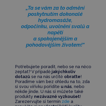
„Ta se vám za to odmění
poskytnutím dokonalé
hydromasáže,
odpočinku, uvolnění svalů a
napětí
a spokojenějším a
pohodovějším životem!“
Potřebujete poradit, nebo se na něco
zeptat? V případě
jakýchkoliv
dotazů
se na nás určitě
obraťte
!
Poradíme vám bez ohledu na to, zda
si svou vířivku pořídíte
u nás
, nebo
někde jinde. U nás si můžete také
produkty
nezávazně vyzkoušet
!
Zarezervujte si termín
zde
a