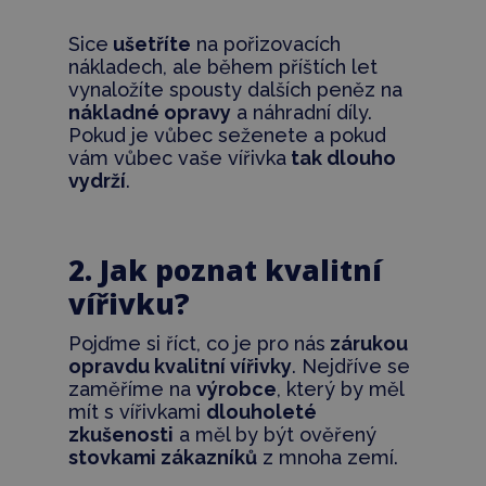
Sice
ušetříte
na pořizovacích
nákladech, ale během příštích let
vynaložíte spousty dalších peněz na
nákladné opravy
a náhradní díly.
Pokud je vůbec seženete a pokud
vám vůbec vaše vířivka
tak dlouho
vydrží
.
2. Jak poznat kvalitní
vířivku?
Pojďme si říct, co je pro nás
zárukou
opravdu kvalitní vířivky
. Nejdříve se
zaměříme na
výrobce
, který by měl
mít s vířivkami
dlouholeté
zkušenosti
a měl by být ověřený
stovkami zákazníků
z mnoha zemí.