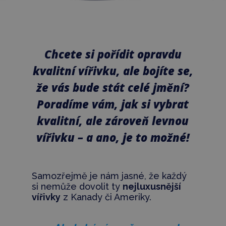
Chcete si pořídit opravdu
kvalitní vířivku, ale bojíte se,
že vás bude stát celé jmění?
Poradíme vám, jak si vybrat
kvalitní, ale zároveň levnou
vířivku – a ano, je to možné!
Samozřejmě je nám jasné, že každý
si nemůže dovolit ty
nejluxusnější
vířivky
z Kanady či Ameriky.