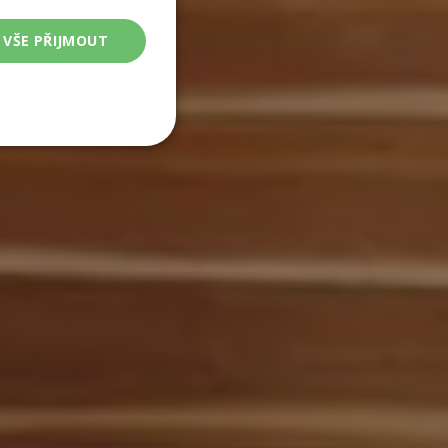
VŠE PŘIJMOUT