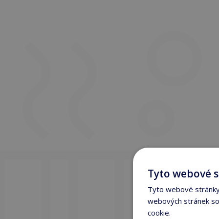
Tyto webové s
Tyto webové stránky 
webových stránek sou
cookie.
Více informací