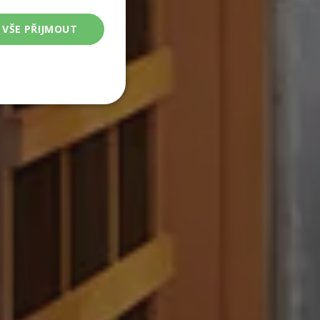
VŠE PŘIJMOUT