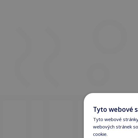
Tyto webové s
Tyto webové stránky 
webových stránek sou
cookie.
Více informací