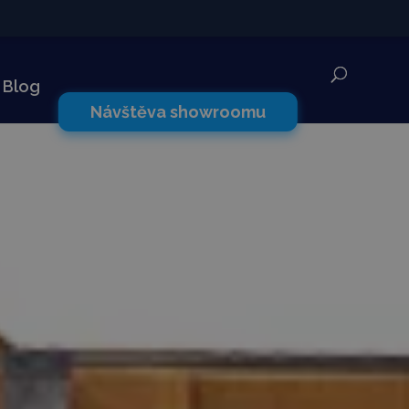
✕
Blog
Návštěva showroomu