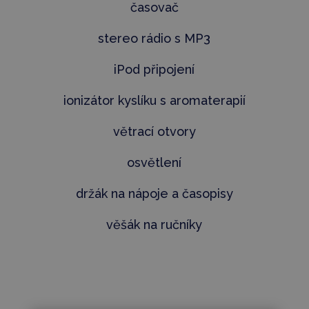
časovač
stereo rádio s MP3
iPod připojení
ionizátor kyslíku s aromaterapií
větrací otvory
osvětlení
držák na nápoje a časopisy
věšák na ručníky