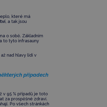
eplo, které má
tví
, a tak jsou
ama o sobě. Základním
 a to tyto infrasauny
až nad hlavy lidí v
 některých případech
ž v 95 % případů je toto
at za prospěšné zdraví.
ají. Po všech stránkách