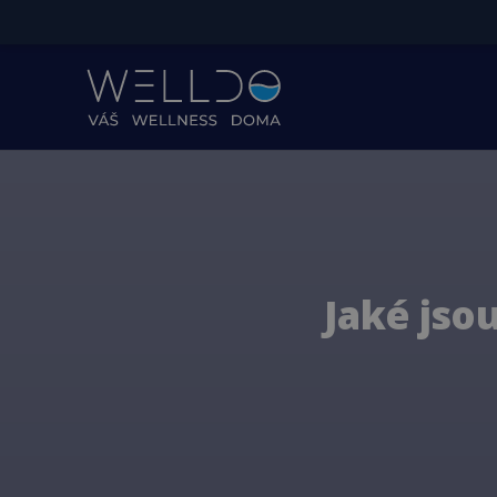
Jaké jso