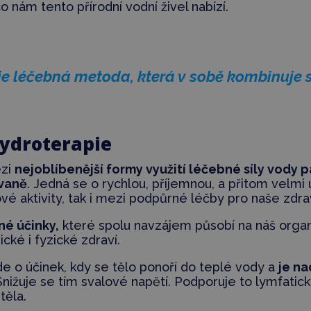
o nám tento přírodní vodní živel nabízí.
je léčebná metoda, která v sobě kombinuje sí
hydroterapie
ezi
nejoblíbenější formy využití léčebné síly vody p
 vaně
. Jedná se o rychlou, příjemnou, a přitom velmi
vé aktivity, tak i mezi podpůrné léčby pro naše zdrav
né účinky,
které spolu navzájem působí na náš organ
cké i fyzické zdraví.
e o účinek, kdy se tělo ponoří do teplé vody a
je n
 Snižuje se tím svalové napětí. Podporuje to lymfati
těla.