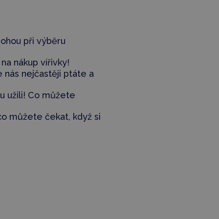
mohou při
výběru
na nákup vířivky!
 nás nejčastěji ptáte a
u užili! Co můžete
 co můžete čekat, když si