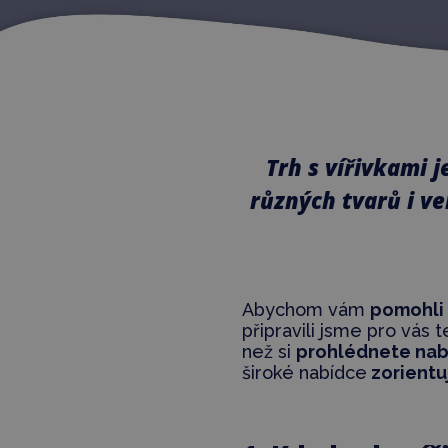
Trh s vířivkami 
různých tvarů i ve
Abychom vám
pomohli 
připravili jsme pro vás 
než si
prohlédnete nabí
široké nabídce
zorientu