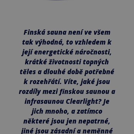
Finská sauna není ve všem
tak výhodná, to vzhledem k
její energetické náročnosti,
krátké životnosti topných
těles a dlouhé době potřebné
k rozehřátí. Víte, jaké jsou
rozdíly mezi finskou saunou a
infrasaunou Clearlight? Je
jich mnoho, a zatímco
některé jsou jen nepatrné,
jiné jsou zásadní a neměnné