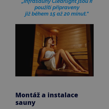
„Infrasauny Clearlight jsou k
použití připraveny
již během 15 až 20 minut.“
Montáž a instalace
sauny