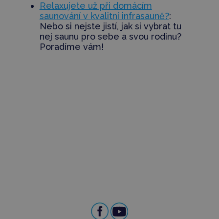
Relaxujete už při domácím
saunování v kvalitní infrasauně?
:
Nebo si nejste jistí, jak si vybrat tu
nej saunu pro sebe a svou rodinu?
Poradíme vám!