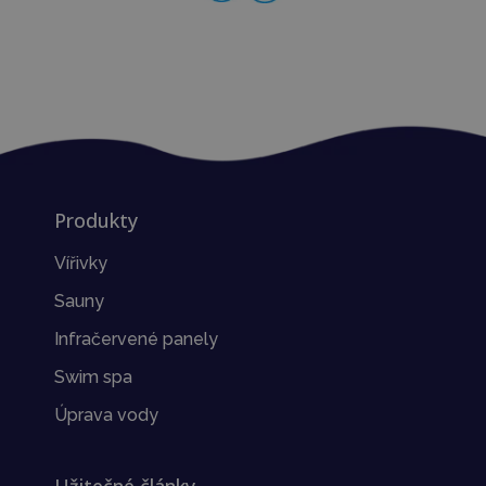
Produkty
Vířivky
Sauny
Infračervené panely
Swim spa
Úprava vody