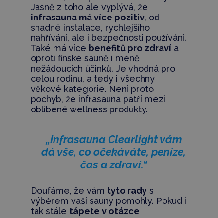
Jasně z toho ale vyplývá, že
infrasauna má více pozitiv,
od
snadné instalace, rychlejšího
nahřívání, ale i bezpečnosti používání.
Také má více
benefitů pro zdraví
a
oproti finské sauně i méně
nežádoucích účinků. Je vhodná pro
celou rodinu, a tedy i všechny
věkové kategorie. Není proto
pochyb, že infrasauna patří mezi
oblíbené wellness produkty.
„Infrasauna Clearlight vám
dá vše, co očekáváte, peníze,
čas a zdraví.“
Doufáme, že vám
tyto rady
s
výběrem vaší sauny pomohly. Pokud i
tak stále
tápete v otázce