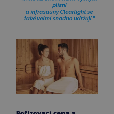
plísní
a infrasauny Clearlight se
také velmi snadno udržují.“
Pořizovací cena a