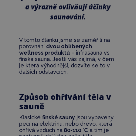
a výrazně ovlivňují účinky
saunování.
V tomto článku jsme se zaměřili na
porovnání
dvou oblíbených
wellness produktů
–
infrasauna vs
finská sauna. Jestli vás zajímá, v čem
je která výhodnější, dozvíte se to v
dalších odstavcích.
Způsob ohřívání těla v
sauně
Klasické
finské sauny
jsou vybaveny
pecí na elektřinu, nebo dřevo, která
ohřívá vzduch na
80-110 °C
a tím je