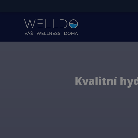
Kvalitní hy