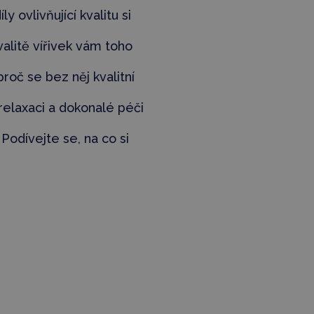
ly ovlivňující kvalitu si
valitě vířivek vám toho
proč se bez něj kvalitní
 relaxaci a dokonalé péči
! Podívejte se, na co si