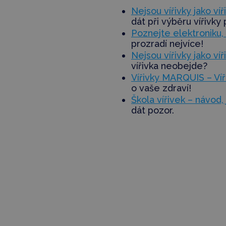
Nejsou vířivky jako ví
dát při výběru vířivky
Poznejte elektroniku, 
prozradí nejvíce!
Nejsou vířivky jako víři
vířivka neobejde?
Vířivky MARQUIS – Víř
o vaše zdraví!
Škola vířivek – návod, 
dát pozor.