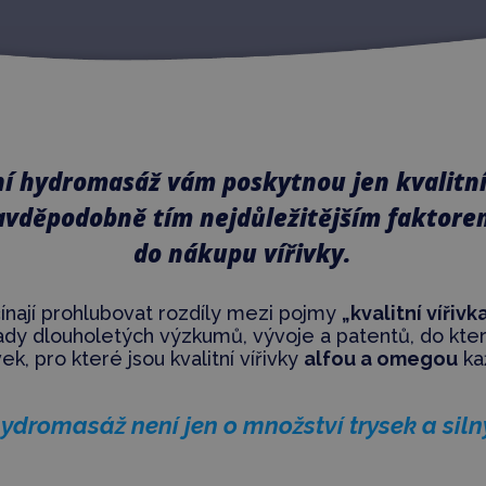
í hydromasáž vám poskytnou jen kvalitní 
avděpodobně tím nejdůležitějším faktorem
do nákupu vířivky.
ínají prohlubovat rozdíly mezi pojmy
„kvalitní vířivk
řady dlouholetých výzkumů, vývoje a patentů, do kter
k, pro které jsou kvalitní vířivky
alfou a omegou
ka
hydromasáž není jen o množství trysek a sil