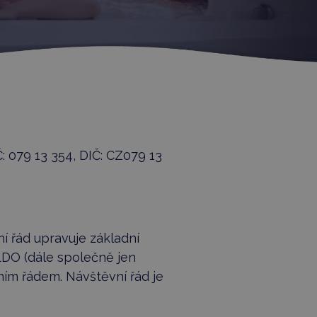
: 079 13 354, DIČ: CZ079 13
 řád upravuje základní
DO (dále společně jen
ím řádem. Návštěvní řád je