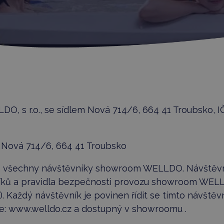
O, s r.o., se sídlem Nová 714/6, 664 41 Troubsko, IČ
, Nová 714/6, 664 41 Troubsko
ro všechny návštěvníky showroom WELLDO. Návštěvní
níků a pravidla bezpečnosti provozu showroom WELL
Každý návštěvník je povinen řídit se tímto návštěvn
e: www.welldo.cz a dostupný v showroomu .