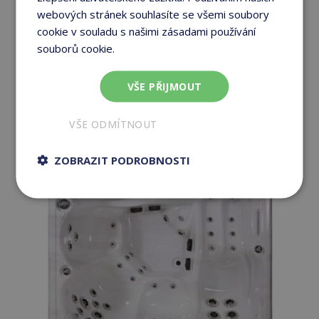
webových stránek souhlasíte se všemi soubory
cookie v souladu s našimi zásadami používání
souborů cookie.
Více informací
VŠE PŘIJMOUT
VŠE ODMÍTNOUT
ZOBRAZIT PODROBNOSTI