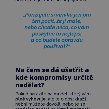
„Pořizujete si vířivku jen pro
ten pocit, že ji máte,
nebo chcete něco, co vám
poskytne to nejlepší
a co budete opravdu
používat?“
Na čem se dá ušetřit a
kde kompromisy určitě
nedělat?
Pokud narazíte na model, který vám
plně vyhovuje
, ale je o dost dražší,
než si můžete dovolit, nebojte se