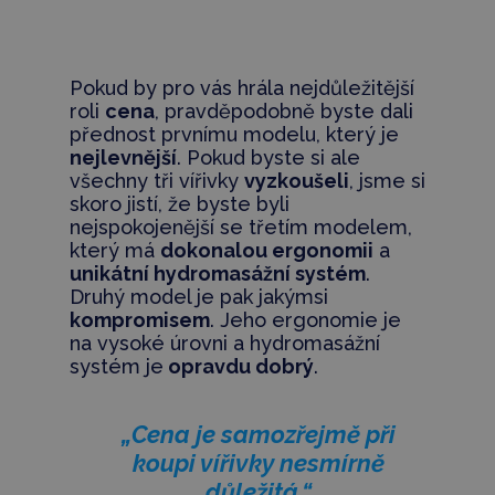
Pokud by pro vás hrála nejdůležitější
roli
cena
, pravděpodobně byste dali
přednost prvnímu modelu, který je
nejlevnější
. Pokud byste si ale
všechny tři vířivky
vyzkoušeli
, jsme si
skoro jistí, že byste byli
nejspokojenější se třetím modelem,
který má
dokonalou ergonomii
a
unikátní hydromasážní systém
.
Druhý model je pak jakýmsi
kompromisem
. Jeho ergonomie je
na vysoké úrovni a hydromasážní
systém je
opravdu dobrý
.
„Cena je samozřejmě při
koupi vířivky nesmírně
důležitá.“