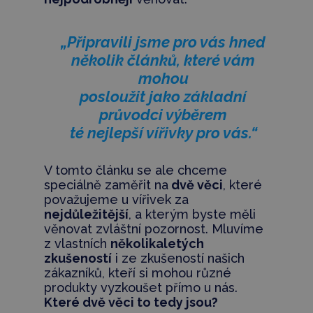
„Připravili jsme pro vás hned
několik článků, které vám
mohou
posloužit jako základní
průvodci výběrem
té nejlepší vířivky pro vás.“
V tomto článku se ale chceme
speciálně zaměřit na
dvě věci
, které
považujeme u vířivek za
nejdůležitější
, a kterým byste měli
věnovat zvláštní pozornost. Mluvíme
z vlastních
několikaletých
zkušeností
i ze zkušeností našich
zákazníků, kteří si mohou různé
produkty vyzkoušet přímo u nás.
Které dvě věci to tedy jsou?