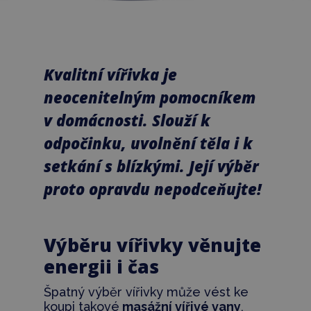
Kvalitní vířivka je
neocenitelným pomocníkem
v domácnosti. Slouží k
odpočinku, uvolnění těla i k
setkání s blízkými. Její výběr
proto opravdu nepodceňujte!
Výběru vířivky věnujte
energii i čas
Špatný výběr vířivky může vést ke
koupi takové
masážní vířivé vany
,