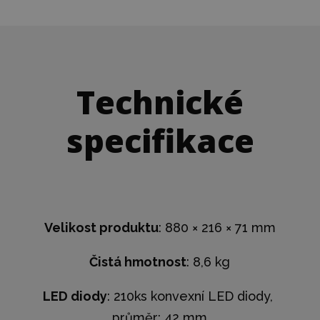
Technické
specifikace
Velikost produktu
: 880 × 216 × 71 mm
Čistá hmotnost
: 8,6 kg
LED diody
: 210ks konvexní LED diody,
průměr: 42 mm