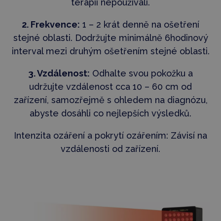
terapii nepoužívali.
2. Frekvence:
1 – 2 krát denně na ošetření
stejné oblasti. Dodržujte minimálně 6hodinový
interval mezi druhým ošetřením stejné oblasti.
3. Vzdálenost:
Odhalte svou pokožku a
udržujte vzdálenost cca 10 – 60 cm od
zařízení, samozřejmě s ohledem na diagnózu,
abyste dosáhli co nejlepších výsledků.
Intenzita ozáření a pokrytí ozářením: Závisí na
vzdálenosti od zařízení.