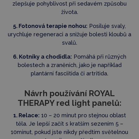
zlepšuje pohyblivost při sedavém způsobu
života.
5. Fotonová terapie nohou:
Posiluje svaly,
urychluje regeneraci a snižuje bolesti kloubů a
svalů.
6. Kotníky a chodidla:
Pomáhá při různých
bolestech a zraněních, jako je například
plantární fasciitida či artritida.
Návrh používání ROYAL
THERAPY red light panelů:
1. Relace:
10 – 20 minut pro stejnou oblast
těla. Je lepší začít s kratším sezením 5 –
10minut, pokud jste nikdy předtím světelnou