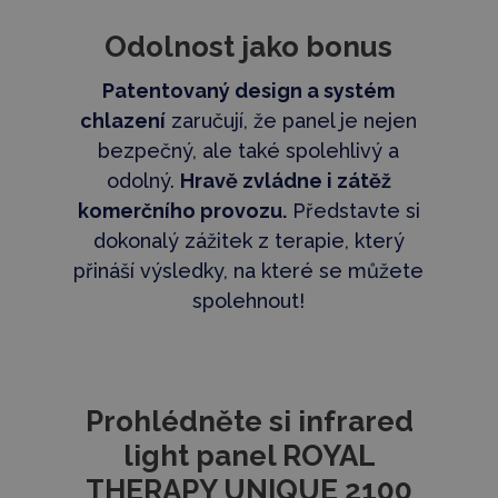
Odolnost jako bonus
Patentovaný design a systém
chlazení
zaručují, že panel je nejen
bezpečný, ale také spolehlivý a
odolný.
Hravě zvládne i zátěž
komerčního provozu.
Představte si
dokonalý zážitek z terapie, který
přináší výsledky, na které se můžete
spolehnout!
Prohlédněte si infrared
light panel ROYAL
THERAPY UNIQUE 2100