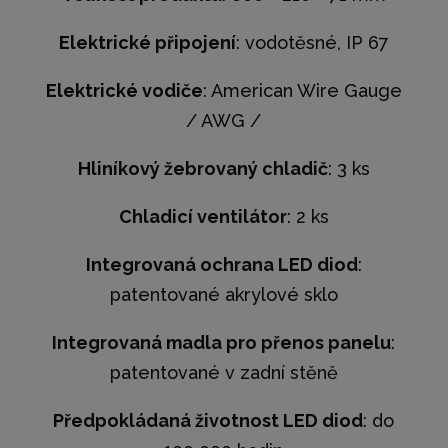
Elektrické připojení
: vodotěsné, IP 67
Elektrické vodiče
: American Wire Gauge
/ AWG /
Hliníkový žebrovaný chladič
: 3 ks
Chladicí ventilátor
: 2
ks
Integrovaná ochrana LED diod
:
patentované akrylové sklo
Integrovaná madla pro přenos panelu
:
patentované v zadní stěně
Předpokládaná životnost LED diod
: do