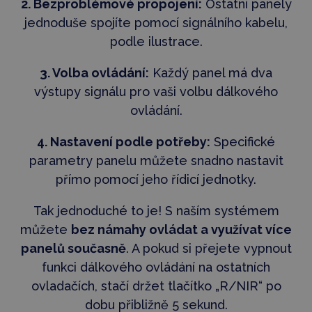
2. Bezproblémové propojení:
Ostatní panely
jednoduše spojíte pomocí signálního kabelu,
podle ilustrace.
3. Volba ovládání:
Každý panel má dva
výstupy signálu pro vaši volbu dálkového
ovládání.
4. Nastavení podle potřeby:
Specifické
parametry panelu můžete snadno nastavit
přímo pomocí jeho řídicí jednotky.
Tak jednoduché to je! S naším systémem
můžete
bez námahy ovládat a využívat více
panelů současně
. A pokud si přejete vypnout
funkci dálkového ovládání na ostatních
ovladačích, stačí držet tlačítko „R/NIR“ po
dobu přibližně 5 sekund.