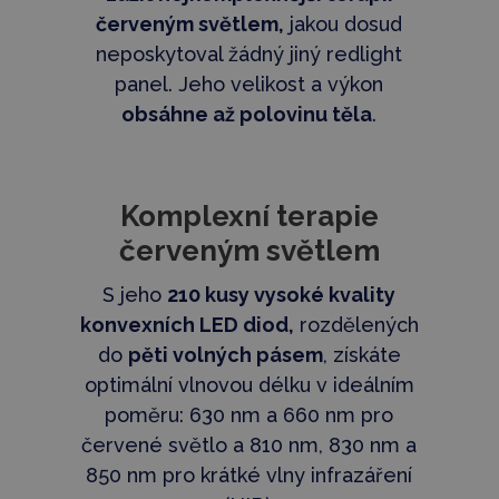
červeným světlem,
jakou dosud
neposkytoval žádný jiný redlight
panel. Jeho velikost a výkon
obsáhne až polovinu těla
.
Komplexní
terapie
červeným světlem
S jeho
210 kusy vysoké kvality
konvexních LED diod,
rozdělených
do
pěti volných pásem
, získáte
optimální vlnovou délku v ideálním
poměru: 630 nm a 660 nm pro
červené světlo a 810 nm, 830 nm a
850 nm pro krátké vlny infrazáření