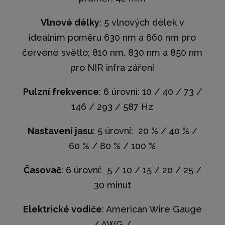
Vlnové délky
: 5 vlnových délek v
ideálním poměru 630 nm a 660 nm pro
červené světlo; 810 nm, 830 nm a 850 nm
pro NIR infra záření
Pulzní frekvence
: 6 úrovní: 10 / 40 / 73 /
146 / 293 / 587 Hz
Nastavení jasu
: 5 úrovní: 20 % / 40 % /
60 % / 80 % / 100 %
Časovač
: 6 úrovní: 5 / 10 / 15 / 20 / 25 /
30 minut
Elektrické vodiče
: American Wire Gauge
/ AWG /