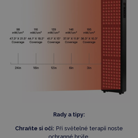
Rady a tipy:
Chraňte si oči:
Při světelné terapii noste
ochranné brýle.