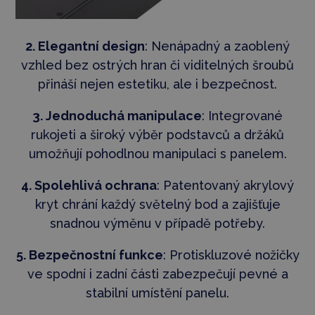
2. Elegantní design
: Nenápadný a zaoblený
vzhled bez ostrých hran či viditelných šroubů
přináší nejen estetiku, ale i bezpečnost.
3.
Jednoduchá
manipulace
: Integrované
rukojeti a široký výběr podstavců a držáků
umožňují pohodlnou manipulaci s panelem.
4. Spolehlivá ochrana
: Patentovaný akrylový
kryt chrání každý světelný bod a zajišťuje
snadnou výměnu v případě potřeby.
5. Bezpečnostní funkce
: Protiskluzové nožičky
ve spodní i zadní části zabezpečují pevné a
stabilní umístění panelu.