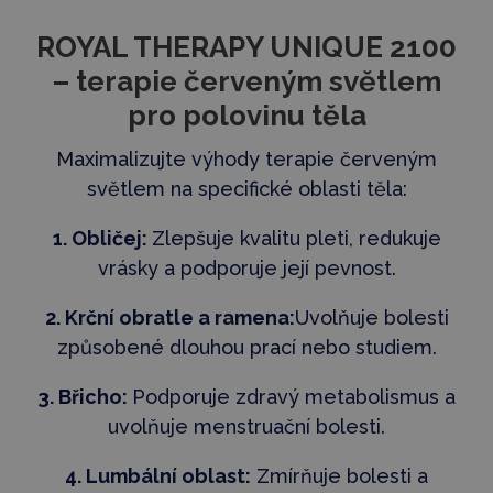
ROYAL THERAPY UNIQUE 2100
– terapie červeným světlem
pro polovinu těla
Maximalizujte výhody terapie červeným
světlem na specifické oblasti těla:
1. Obličej:
Zlepšuje kvalitu pleti, redukuje
vrásky a podporuje její pevnost.
2. Krční obratle a ramena:
Uvolňuje bolesti
způsobené dlouhou prací nebo studiem.
3. Břicho:
Podporuje zdravý metabolismus a
uvolňuje menstruační bolesti.
4. Lumbální oblast:
Zmírňuje bolesti a