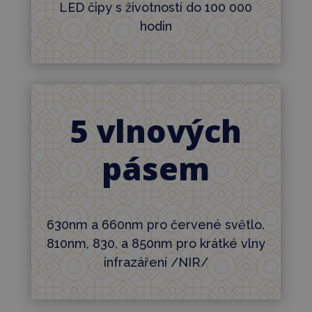
LED čipy s životností do 100 000
hodin
5 vlnových
pásem
630nm a 660nm pro červené světlo.
810nm, 830, a 850nm pro krátké vlny
infrazáření /NIR/