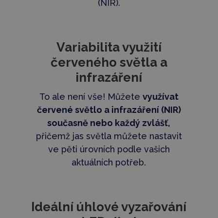
(NIR).
Variabilita využití
červeného světla a
infrazáření
To ale není vše! Můžete
využívat
červené světlo a infrazáření (NIR)
současně nebo každý zvlášť,
přičemž jas světla můžete nastavit
ve pěti úrovních podle vašich
aktuálních potřeb.
Ideální úhlové vyzařování