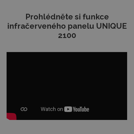
Prohlédněte si funkce
infračerveného panelu UNIQUE
2100