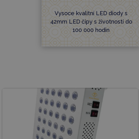
Vysoce kvalitní LED diody s
42mm LED čipy s životností do
100 000 hodin