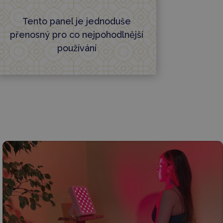
Tento panel je jednoduše
přenosný pro co nejpohodlnější
používání