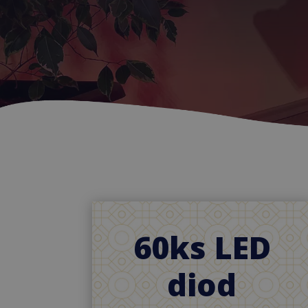
60ks LED
diod