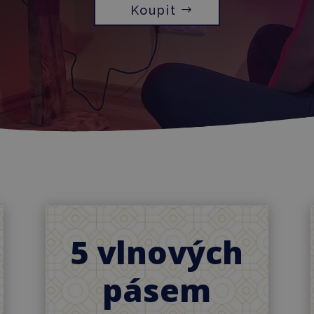
Koupit
5 vlnových
pásem