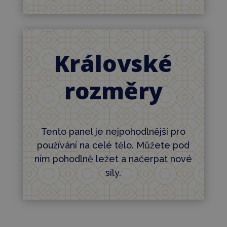
Královské
rozměry
Tento panel je nejpohodlnější pro
používání na celé tělo. Můžete pod
ním pohodlně ležet a načerpat nové
síly.