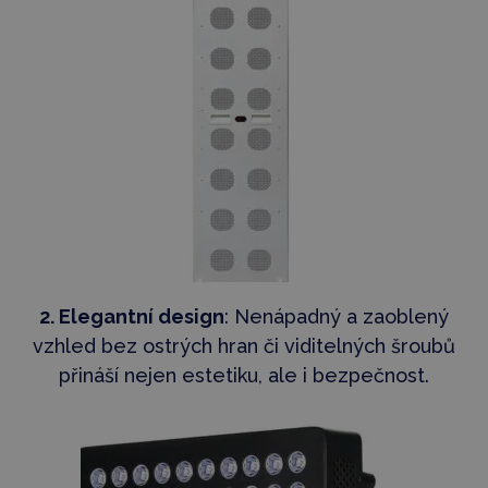
2. Elegantní design
: Nenápadný a zaoblený
vzhled bez ostrých hran či viditelných šroubů
přináší nejen estetiku, ale i bezpečnost.