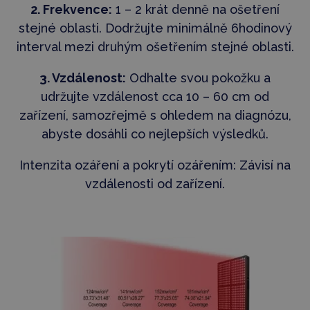
2. Frekvence:
1 – 2 krát denně na ošetření
stejné oblasti. Dodržujte minimálně 6hodinový
interval mezi druhým ošetřením stejné oblasti.
3. Vzdálenost:
Odhalte svou pokožku a
udržujte vzdálenost cca 10 – 60 cm od
zařízení, samozřejmě s ohledem na diagnózu,
abyste dosáhli co nejlepších výsledků.
Intenzita ozáření a pokrytí ozářením: Závisí na
vzdálenosti od zařízení.