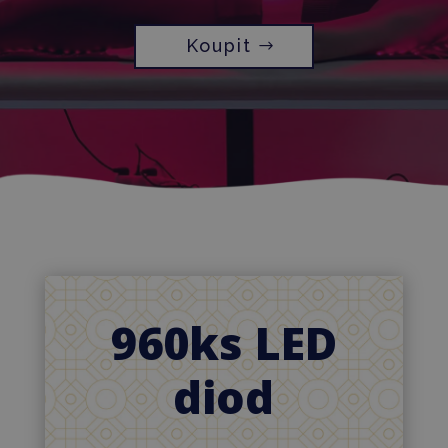
Koupit
960ks LED
diod