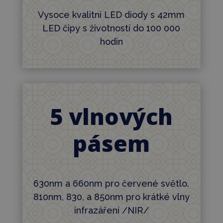
Vysoce kvalitní LED diody s 42mm
LED čipy s životností do 100 000
hodin
5 vlnových
pásem
630nm a 660nm pro červené světlo.
810nm, 830, a 850nm pro krátké vlny
infrazáření /NIR/