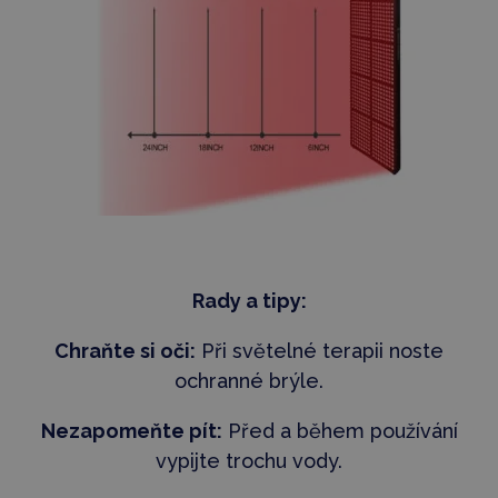
Rady a tipy:
Chraňte si oči:
Při světelné terapii noste
ochranné brýle.
Nezapomeňte pít:
Před a během používání
vypijte trochu vody.