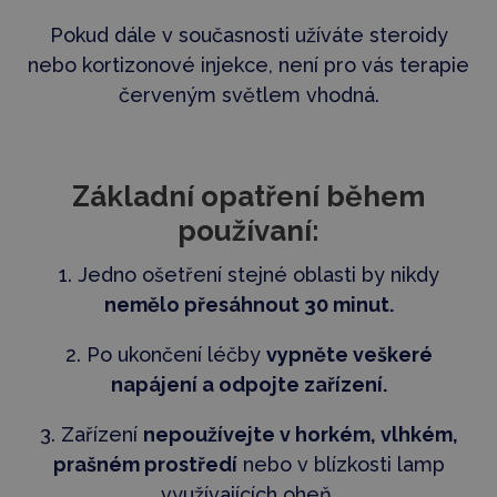
Pokud dále v současnosti užíváte steroidy
nebo kortizonové injekce, není pro vás terapie
červeným světlem vhodná.
Základní opatření během
používaní:
1. Jedno ošetření stejné oblasti by nikdy
nemělo přesáhnout 30 minut.
2. Po ukončení léčby
vypněte veškeré
napájení a odpojte zařízení.
3. Zařízení
nepoužívejte v horkém, vlhkém,
prašném prostředí
nebo v blízkosti lamp
využívajících oheň.