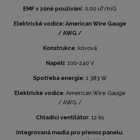
EMF v zóně používání
: 0,00 uT/mG​​
Elektrické vodiče: American Wire Gauge
/ AWG /
Konstrukce
: kovová
Napětí
: 100-240 V
Spotřeba energie
: 1 383 W
Elektrické vodiče
: American Wire Gauge
/ AWG /
Chladicí ventilátor
: 12 ks
Integrovaná madla pro přenos panelu
: