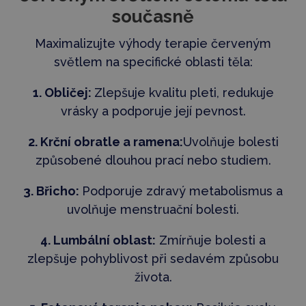
současně
Maximalizujte výhody terapie červeným
světlem na specifické oblasti těla:
1. Obličej:
Zlepšuje kvalitu pleti, redukuje
vrásky a podporuje její pevnost.
2. Krční obratle a ramena:
Uvolňuje bolesti
způsobené dlouhou prací nebo studiem.
3. Břicho:
Podporuje zdravý metabolismus a
uvolňuje menstruační bolesti.
4. Lumbální oblast:
Zmírňuje bolesti a
zlepšuje pohyblivost při sedavém způsobu
života.