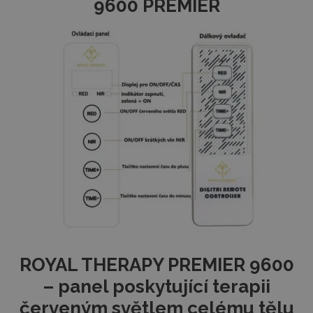
9600 PREMIER
ROYAL THERAPY PREMIER 9600
– panel poskytující terapii
červeným světlem celému tělu