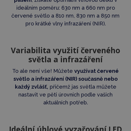
ideálním poměru: 630 nm a 660 nm pro
červené světlo a 810 nm, 830 nm a 850 nm
pro krátké vlny infrazáření (NIR).
Variabilita využití červeného
světla a infrazáření
To ale není vše! Můžete
využívat červené
světlo a infrazáření (NIR) současně nebo
každý zvlášť,
přičemž jas světla můžete
nastavit ve pěti úrovních podle vašich
aktuálních potřeb.
Ideální úhlové vyzařování LED