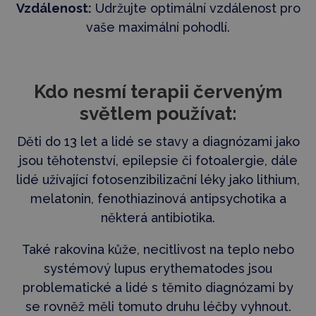
Vzdálenost:
Udržujte optimální vzdálenost pro
vaše maximální pohodlí.
Kdo nesmí terapii červeným
světlem používat:
Děti do 13 let a lidé se stavy a diagnózami jako
jsou těhotenství, epilepsie či fotoalergie, dále
lidé užívající fotosenzibilizační léky jako lithium,
melatonin, fenothiazinová antipsychotika a
některá antibiotika.
Také rakovina kůže, necitlivost na teplo nebo
systémový lupus erythematodes jsou
problematické a lidé s těmito diagnózami by
se rovněž měli tomuto druhu léčby vyhnout.