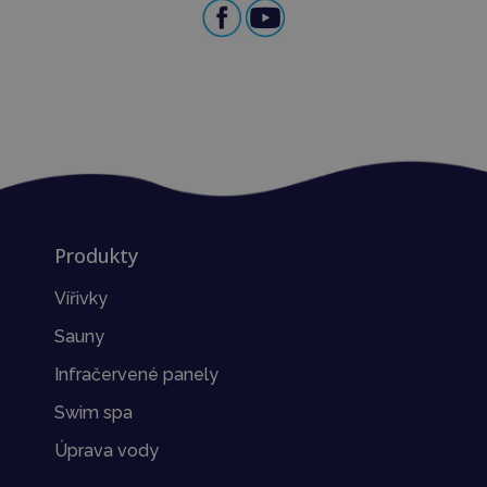
Produkty
Vířivky
Sauny
Infračervené panely
Swim spa
Úprava vody