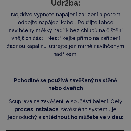
Údržba:
Nejdříve vypněte napájení zařízení a potom
odpojte napájecí kabel. Použijte lehce
navlhčený měkký hadřík bez chlupů na čištění
vnějších částí. Nestříkejte přímo na zařízení
žádnou kapalinu, utírejte jen mírně navlhčeným
hadříkem.
Pohodlně se používá zavěšený na stěně
nebo dveřích
Souprava na zavěšení je součástí balení. Celý
proces instalace
závěsného systému je
jednoduchý a
shlédnout ho můžete ve videu: