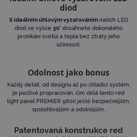
diod
S ideálním úhlovým vyzařováním
našich LED
diod ve výšce
30°
dosáhnete dokonalého
pronikání světla a tepla bez ztráty jeho
účinnosti.
Odolnost jako bonus
Každý detail, od designu až po chladící systém,
je pečlivě propracován, čím dělá tento red
light panel PREMIER 9600 ještě bezpečnějším,
spolehlivějším a odolnějším.
Patentovaná konstrukce red