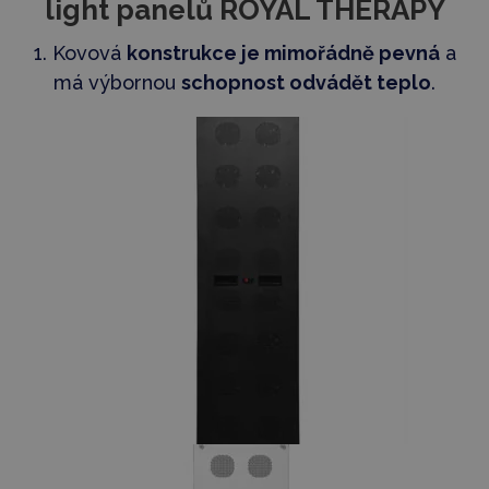
light panelů ROYAL THERAPY
1. Kovová
konstrukce je mimořádně pevná
a
má výbornou
schopnost odvádět teplo
.