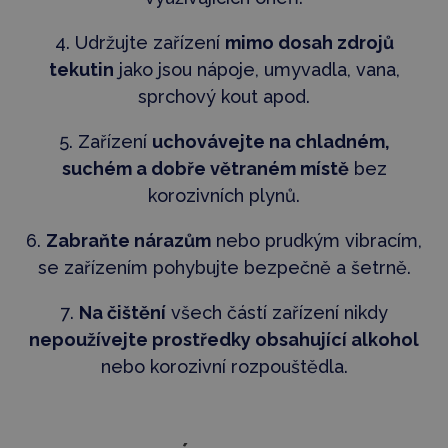
4. Udržujte zařízení
mimo dosah zdrojů
tekutin
jako jsou nápoje, umyvadla, vana,
sprchový kout apod.
5. Zařízení
uchovávejte na chladném,
suchém a dobře větraném místě
bez
korozivních plynů.
6.
Zabraňte nárazům
nebo prudkým vibracím,
se zařízením pohybujte bezpečně a šetrně.
7.
Na čištění
všech částí zařízení nikdy
nepoužívejte prostředky obsahující alkohol
nebo korozivní rozpouštědla.