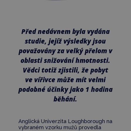
Před nedávnem byla vydána
studie, jejíž výsledky jsou
považovány za velký přelom v
oblasti snižování hmotnosti.
Vědci totiž zjistili, že pobyt
ve vířivce může mít velmi
podobné účinky jako 1 hodina
běhání.
Anglická Univerzita Loughborough na
vybraném vzorku mužů provedla