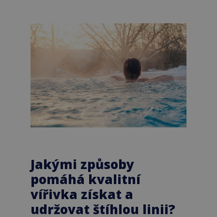
Jakými způsoby
pomáhá kvalitní
vířivka získat a
udržovat štíhlou linii?