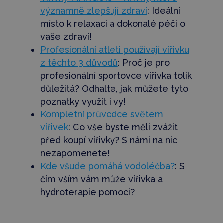
významně zlepšují zdraví
: Ideální
místo k relaxaci a dokonalé péči o
vaše zdraví!
Profesionální atleti používají vířivku
z těchto 3 důvodů
:
Proč je pro
profesionální sportovce vířivka tolik
důležitá? Odhalte, jak můžete tyto
poznatky využít i vy!
Kompletní průvodce světem
vířivek
: Co vše byste měli zvážit
před koupí vířivky? S námi na nic
nezapomenete!
Kde všude pomáhá vodoléčba?
: S
čím vším vám může vířivka a
hydroterapie pomoci?