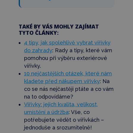
TAKÉ BY VÁS MOHLY ZAJÍMAT
TYTO ČLÁNKY:
4 tipy, jak spolehlivě vybrat vířivky
do zahrady
: Rady a tipy, které vám
pomohou při
výběru exteriérové
vířivky.
10 nejčastějších otázek, které nám
kladete před nákupem vířivky
: Na
co se nás nejčastěji ptáte a co vám
na to odpovídáme?
Vířivky: jejich kvalita, velikost,
umístění a údržba
: Vše, co
potřebujete vědět o vířivkách –
jednoduše a srozumitelně!