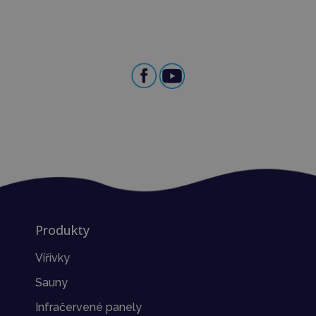
Produkty
Vířivky
Sauny
Infračervené panely