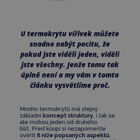
U termokrytu vířivek můžete
snadno nabýt pocitu, že
pokud jste viděli jeden, viděli
jste všechny. Jenže tomu tak
úplně není a my vám v tomto
článku vysvětlíme proč.
Mnoho termokrytů má stejný
základní
koncept struktury
, i tak se
ale mohou jeden od druhého
lišit. Před koupí si nezapomeňte
ověřit
6 níže popsaných aspektů
,