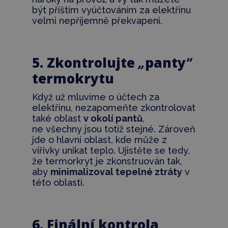
být příštím vyúčtováním za elektřinu
velmi nepříjemně překvapeni.
5. Zkontrolujte
„
panty
“
termokrytu
Když už mluvíme o účtech za
elektřinu, nezapomeňte zkontrolovat
také oblast
v okolí pantů
,
ne všechny jsou totiž stejné. Zároveň
jde o hlavní oblast, kde může z
vířivky unikat teplo. Ujistěte se tedy,
že termorkryt je zkonstruován tak,
aby
minimalizoval tepelné ztráty
v
této oblasti.
6. Finální kontrola