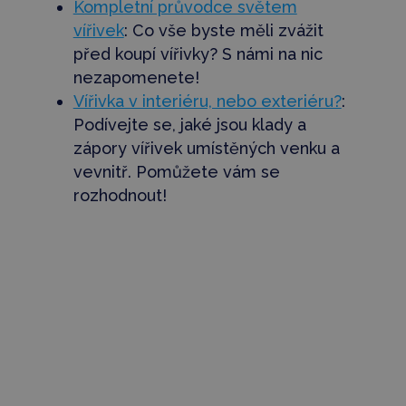
Kompletní průvodce světem
vířivek
: Co vše byste měli zvážit
před koupí vířivky? S námi na nic
nezapomenete!
Vířivka v interiéru, nebo exteriéru?
:
Podívejte se, jaké jsou klady a
zápory vířivek umístěných venku a
vevnitř. Pomůžete vám se
rozhodnout!