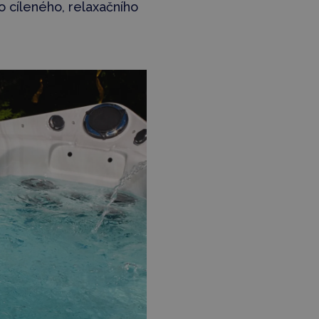
o cíleného, relaxačního