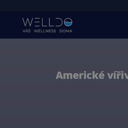
Americké víři