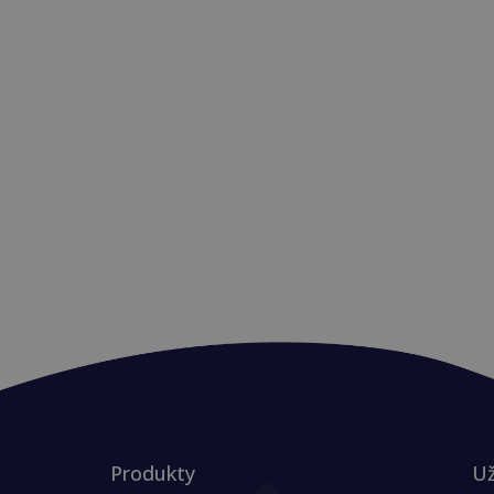
Produkty
Už