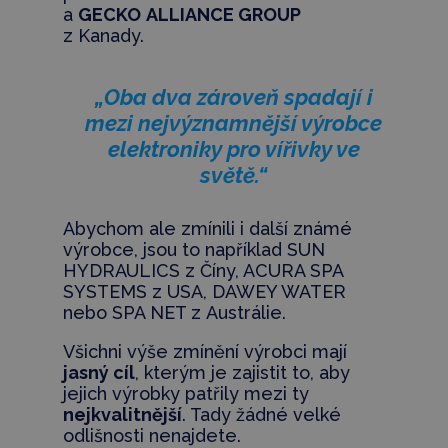
a
GECKO
ALLIANCE GROUP
z Kanady.
„Oba dva zároveň spadají i
mezi nejvýznamnější výrobce
elektroniky pro vířivky ve
světě.“
Abychom ale zmínili i další známé
výrobce, jsou to například SUN
HYDRAULICS z Číny, ACURA SPA
SYSTEMS z USA, DAWEY WATER
nebo SPA NET z Austrálie.
Všichni výše zmínění výrobci mají
jasný cíl
, kterým je zajistit to, aby
jejich výrobky patřily mezi ty
nejkvalitnější
. Tady žádné velké
odlišnosti nenajdete.