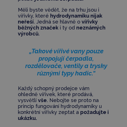
Měli byste vědět, že na trhu jsou i
vířivky, které
hydrodynamiku nijak
neřeší
. Jedná se hlavně o
vířivky
běžných značek
i ty od
neznámých
výrobců
.
„Takové vířivé vany pouze
propojují čerpadla,
rozdělovače, ventily a trysky
různými typy hadic.“
Každý schopný prodejce vám
ohledně vířivek, které prodává,
vysvětlí
vše
. Nebojte se proto na
princip fungování hydrodynamiky u
konkrétní vířivky zeptat a
požadujte i
ukázku.