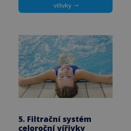
vířivky
5. Filtrační systém
celoroční vířivky