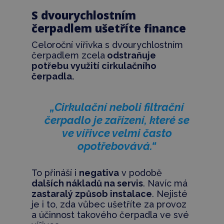
S dvourychlostním
čerpadlem ušetříte finance
Celoroční vířivka s dvourychlostním
čerpadlem zcela
odstraňuje
potřebu využití cirkulačního
čerpadla.
„Cirkulační neboli filtrační
čerpadlo je zařízení, které se
ve vířivce velmi často
opotřebovává.“
To přináší i
negativa
v podobě
dalších nákladů na servis
. Navíc má
zastaralý způsob instalace
. Nejisté
je i to, zda vůbec ušetříte za provoz
a účinnost takového čerpadla ve své