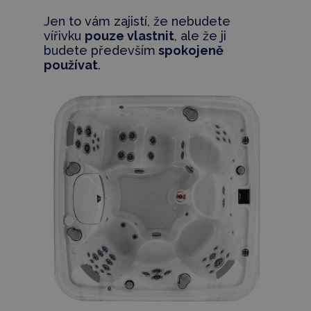
Jen to vám zajistí, že nebudete
vířivku
pouze vlastnit
, ale že ji
budete především
spokojeně
používat
.