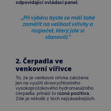
odpovídající ovládací panel
.
„Při výběru byste se měli také
zaměřit na velikost vířivky a
rozpočet, který jste si
stanovili.“
2. Čerpadla ve
venkovní vířivce
To, že je venkovní vířivka založena
jen na využití dvourychlostního
vysokoprůtokového hydromasážního
čerpadla, přináší to
různá
pozitiva
.
Zde je několik z těch nejzásadnějších.