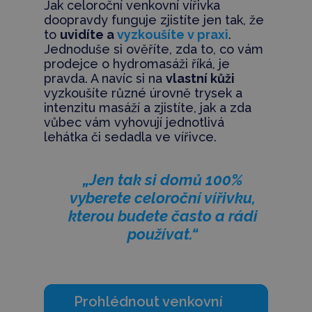
Jak celoroční venkovní vířivka
doopravdy funguje zjistíte jen tak, že
to
uvidíte a
vyzkoušíte v praxi
.
Jednoduše si ověříte, zda to, co vám
prodejce o hydromasáži říká, je
pravda. A navíc si na
vlastní kůži
vyzkoušíte různé úrovně trysek a
intenzitu masáží a zjistíte, jak a zda
vůbec vám vyhovují jednotlivá
lehátka či sedadla ve vířivce.
„Jen tak si domů 100%
vyberete celoroční vířivku,
kterou budete často a rádi
používat.“
Prohlédnout venkovní