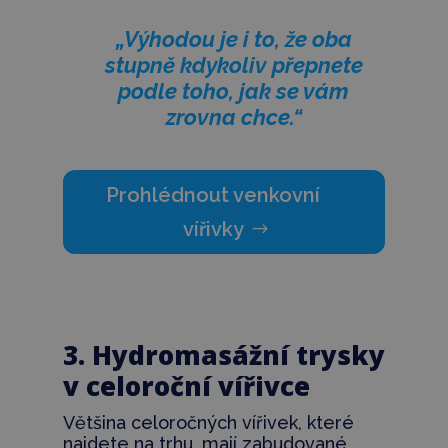
„Výhodou je i to, že oba
stupně kdykoliv přepnete
podle toho, jak se vám
zrovna chce.“
Prohlédnout venkovní
vířivky
3. Hydromasážní trysky
v celoroční vířivce
Většina celoročných vířivek, které
najdete na trhu, mají zabudované