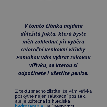
V tomto článku najdete
důležitá fakta, která byste
měli zohlednit při výběru
celoroční venkovní vířivky.
Pomohou vám vybrat takovou
vířivku, se kterou si
odpočinete i ušetříte peníze.
Z textu snadno zjistíte, že vám vířivka
poskytne nejen
relaxační požitek
,
ale je užitečná i z
hlediska
hydroterapie
. Její nespornou