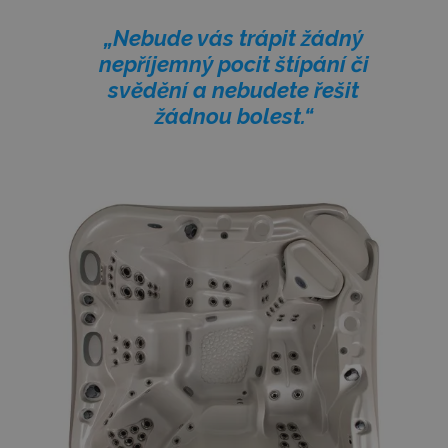
„Nebude vás trápit žádný
nepříjemný pocit štípání či
svědění a nebudete řešit
žádnou bolest.“