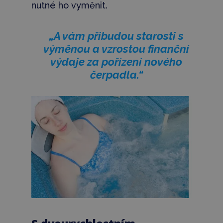
nutné ho vyměnit.
„A vám přibudou starosti s
výměnou a vzrostou finanční
výdaje za pořízení nového
čerpadla.“