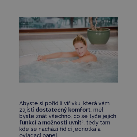
Abyste si pořídili vířivku, která vám
zajistí
dostatečný komfort
, měli
byste znát všechno, co se týče jejích
funkcí a možností
uvnitř, tedy tam,
kde se nachází řídicí jednotka a
ovládací panel.