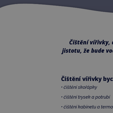
Čištění vířivky,
jistotu, že bude vo
Čištění vířivky by
• čištění skořápky
• čištění trysek a potrubí
• čištění kabinetu a term