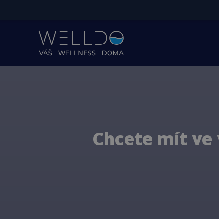
Chcete mít ve v