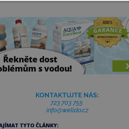
KONTAKTUJTE NÁS:
723 703 755
info@welldo.cz
AJÍMAT TYTO ČLÁNKY: