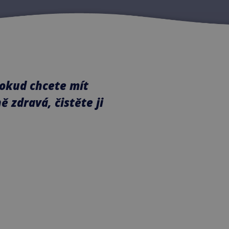
 Pokud chcete mít
ě zdravá, čistěte ji