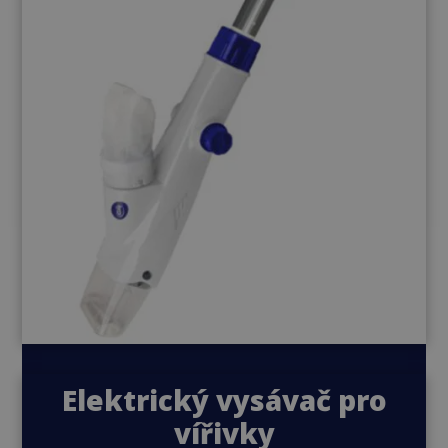
Elektrický vysávač pro
vířivky