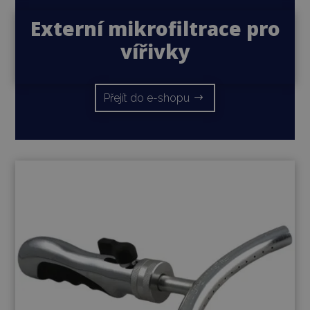
Externí mikrofiltrace pro
vířivky
Přejít do e-shopu