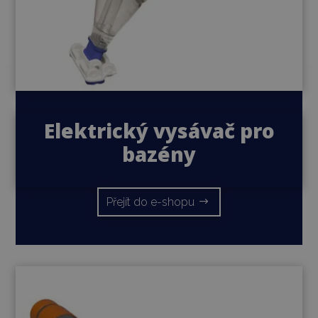
Elektrický vysávač pro
bazény
Přejít do e-shopu