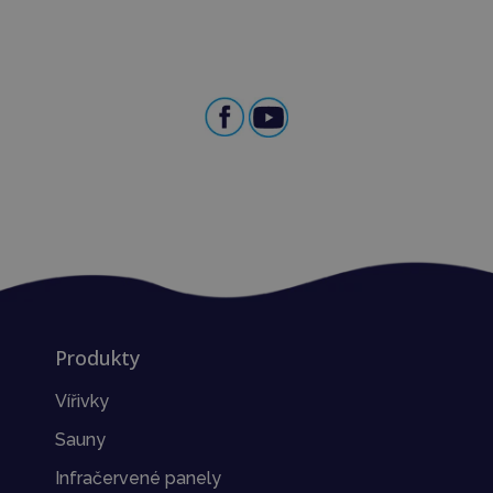
Produkty
Vířivky
Sauny
Infračervené panely