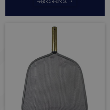
Přejít do e-shopu