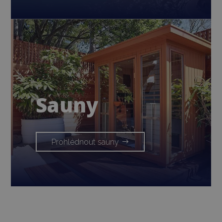
Sauny
Prohlédnout sauny