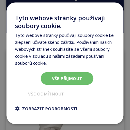
Přejít do e-shopu
Tyto webové stránky používají
soubory cookie.
Tyto webové stránky používají soubory cookie ke
zlepšení uživatelského zážitku. Používáním našich
webových stránek souhlasíte se všemi soubory
cookie v souladu s našimi zásadami používání
souborů cookie.
Více informací
VŠE PŘIJMOUT
VŠE ODMÍTNOUT
ZOBRAZIT PODROBNOSTI