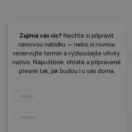
Zajímá vás víc?
Nechte si připravit
cenovou nabídku — nebo si rovnou
rezervujte termín a vyzkoušejte vířivky
naživo. Napuštěné, ohřáté a připravené
přesně tak, jak budou i u vás doma.