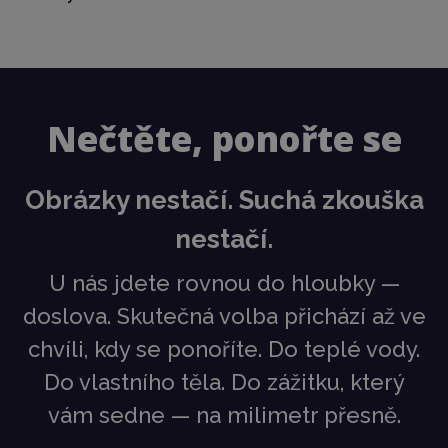
Nečtěte, ponořte se
Obrázky nestačí. Suchá zkouška
nestačí.
U
nás jdete rovnou do hloubky —
doslova. Skutečná volba přichází až ve
chvíli, kdy se ponoříte. Do teplé vody.
Do vlastního těla. Do zážitku, který
vám sedne — na milimetr přesně
.