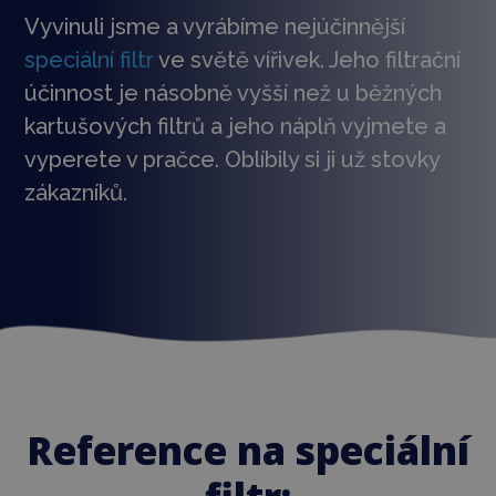
Vyvinuli jsme a vyrábíme nejúčinnější
speciální filtr
ve světě vířivek. Jeho filtrační
účinnost je násobně vyšší než u běžných
kartušových filtrů a jeho náplň vyjmete a
vyperete v pračce. Oblíbily si ji už stovky
zákazníků.
Reference na speciální