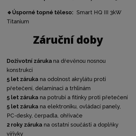
🔹
Úsporné topné těleso:
Smart HQ III 3kW
Titanium
Záruční doby
Doživotní záruka
na dřevěnou nosnou
konstrukci
5 let záruka
na odolnost akrylátu proti
přetečení, delaminaci a trhlinám
5 let záruka
na potrubí a fitinky proti přetečení
5 let záruka
na elektroniku, ovládací panely,
PC-desky, čerpadla, ohřívače
2 roky záruka
na ostatní součásti a doplňky
vířivky