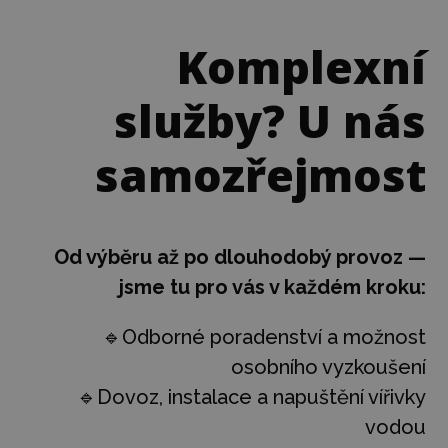
Komplexní
služby? U nás
samozřejmost
Od výběru až po dlouhodobý provoz —
jsme tu pro vás v každém kroku:
🔹Odborné poradenství a možnost
osobního vyzkoušení
🔹Dovoz, instalace a napuštění vířivky
vodou