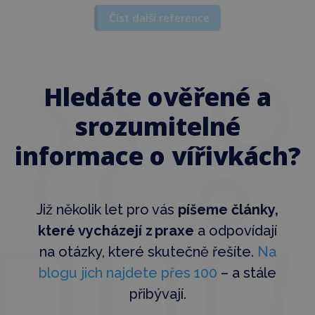
Minarik
Číst další reference
Hledáte ověřené a
srozumitelné
informace o vířivkách?
Již několik let pro vás
píšeme články,
které vycházejí z praxe
a odpovídají
na otázky, které skutečně řešíte.
Na
blogu jich najdete přes 100
– a stále
přibývají.