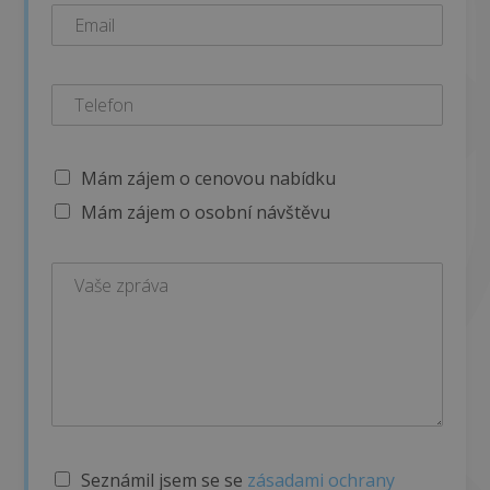
Mám zájem o cenovou nabídku
Mám zájem o osobní návštěvu
S
Seznámil jsem se se
zásadami ochrany