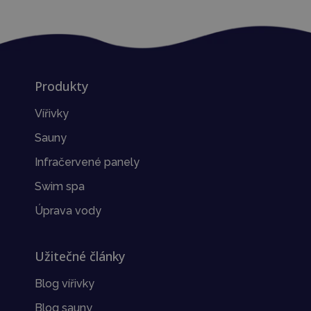
Produkty
Vířivky
Sauny
Infračervené panely
Swim spa
Úprava vody
Užitečné články
Blog vířivky
Blog sauny