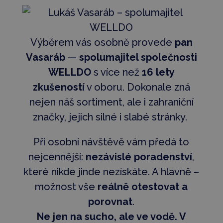
Výběrem vás osobně provede
pan
Vasaráb
—
spolumajitel společnosti
WELLDO
s více než
16 lety
zkušeností
v oboru. Dokonale zná
nejen náš sortiment, ale i zahraniční
značky, jejich silné i slabé stránky.
Při osobní návštěvě vám předá to
nejcennější:
nezávislé poradenství
,
které nikde jinde nezískáte. A hlavně –
možnost vše
reálně otestovat a
porovnat
.
Ne jen na sucho, ale ve vodě. V