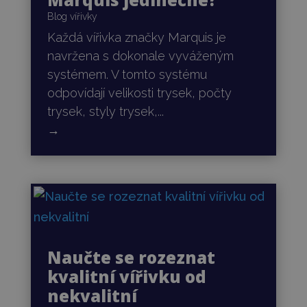
Blog vířivky
Každá vířivka značky Marquis je
navržena s dokonale vyváženým
systémem. V tomto systému
odpovídají velikosti trysek, počty
trysek, styly trysek,...
→
Naučte se rozeznat
kvalitní vířivku od
nekvalitní