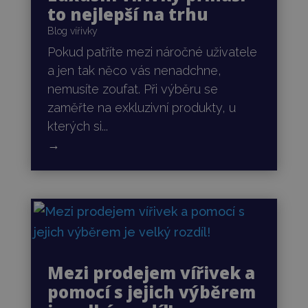
to nejlepší na trhu
Blog vířivky
Pokud patříte mezi náročné uživatele
a jen tak něco vás nenadchne,
nemusíte zoufat. Při výběru se
zaměřte na exkluzivní produkty, u
kterých si...
→
Mezi prodejem vířivek a
pomocí s jejich výběrem