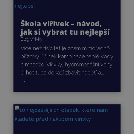
Škola vířivek – návod,
jak si vybrat tu nejlepší
Blog vířivky
Více než tisíc let je znám mimořádně
příznivý účinek kombinace teplé vody
a masáže. Vířivky, hydromasážní vany
či hot tubs dokáží zbavit napětí a...
→