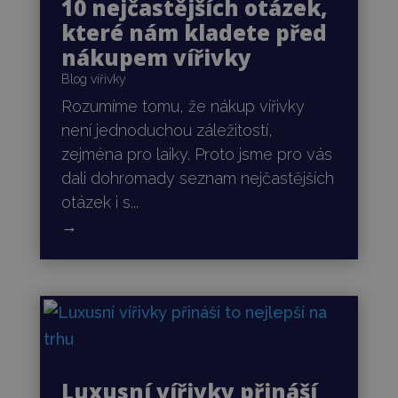
10 nejčastějších otázek,
které nám kladete před
nákupem vířivky
Blog vířivky
Rozumíme tomu, že nákup vířivky
není jednoduchou záležitostí,
zejména pro laiky. Proto jsme pro vás
dali dohromady seznam nejčastějších
otázek i s...
→
Luxusní vířivky přináší