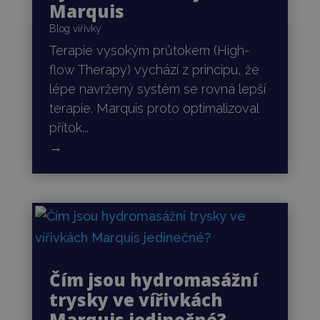
Marquis
Blog vířivky
Terapie vysokým průtokem (High-
flow Therapy) vychází z principu, že
lépe navržený systém se rovná lepší
terapie. Marquis proto optimalizoval
přítok...
→
Čím jsou hydromasážní
trysky ve vířivkách
Marquis jedinečné?