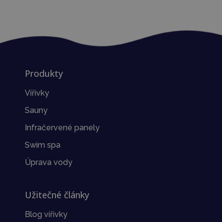
Produkty
Vířivky
Sauny
Infračervené panely
Swim spa
Úprava vody
Užitečné články
Blog vířivky