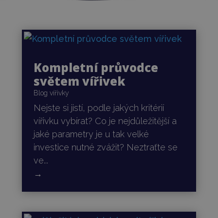
Kompletní průvodce
světem vířivek
Blog vířivky
Nejste si jistí, podle jakých kritérií
vířivku vybírat? Co je nejdůležitější a
jaké parametry je u tak velké
investice nutné zvážit? Neztraťte se
ve...
→