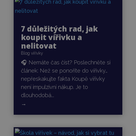
7 důležitých rad, jak
koupit vířivku a
nelitovat
Blog vířivky
🎧 Nemáte čas číst? Poslechněte si
článek: Než se ponoříte do vířivky…
nepřeskakujte fakta Koupě vířivky
není impulzivní nákup. Je to
dlouhodobá...
→