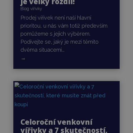
je velký rozdíl!
Blog vířivky
Prodej vířivek není naší hlavní
prioritou, u nás vám totiž především
pomůžeme s jejich výběrem.
Podívejte se, jaký je mezi těmito
dvěma situacemi...
→
Celoroční venkovní
vířivky a 7 skutečností,