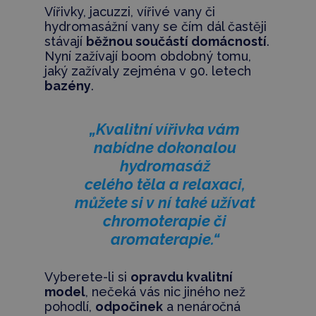
Vířivky, jacuzzi, vířivé vany či
hydromasážní vany se čím dál častěji
stávají
běžnou součástí domácností
.
Nyní zažívají boom obdobný tomu,
jaký zažívaly zejména v 90. letech
bazény
.
„Kvalitní vířivka vám
nabídne dokonalou
hydromasáž
celého těla a relaxaci,
můžete si v ní také užívat
chromoterapie či
aromaterapie.“
Vyberete-li si
opravdu kvalitní
model
, nečeká vás nic jiného než
pohodlí,
odpočinek
a nenáročná