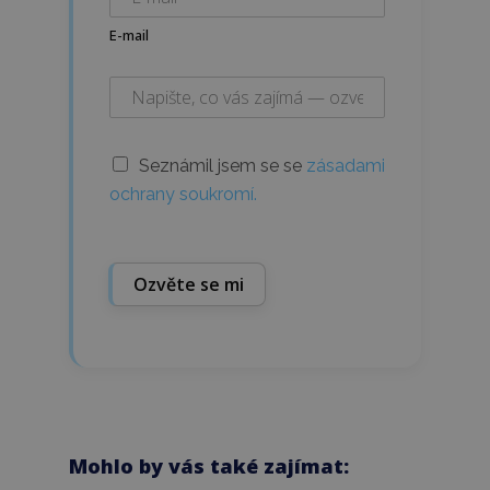
E-mail
Seznámil jsem se se
zásadami
ochrany soukromí.
Ozvěte se mi
Mohlo by vás také zajímat: