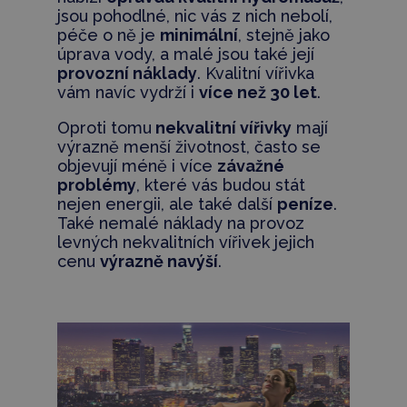
jsou pohodlné, nic vás z nich nebolí,
péče o ně je
minimální
, stejně jako
úprava vody, a malé jsou také její
provozní náklady
. Kvalitní vířivka
vám navíc vydrží i
více než 30 let
.
Oproti tomu
nekvalitní vířivky
mají
výrazně menší životnost, často se
objevují méně i více
závažné
problémy
, které vás budou stát
nejen energii, ale také další
peníze
.
Také nemalé náklady na provoz
levných nekvalitních vířivek jejich
cenu
výrazně navýší
.