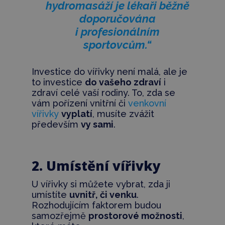
hydromasáží je lékaři běžně
doporučována
i profesionálním
sportovcům.“
Investice do vířivky není malá, ale je
to investice
do vašeho zdraví
i
zdraví celé vaší rodiny. To, zda se
vám pořízení vnitřní či
venkovní
vířivky
vyplatí
, musíte zvážit
především
vy sami
.
2. Umístění vířivky
U vířivky si můžete vybrat, zda ji
umístíte
uvnitř, či venku
.
Rozhodujícím faktorem budou
samozřejmě
prostorové možnosti
,