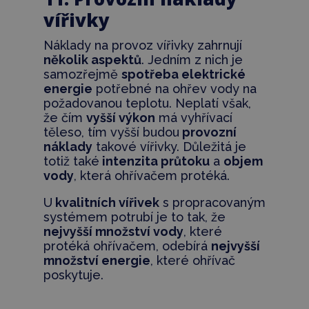
vířivky
Náklady na provoz vířivky zahrnují
několik aspektů
. Jedním z nich je
samozřejmě
spotřeba elektrické
energie
potřebné na ohřev vody na
požadovanou teplotu. Neplatí však,
že čím
vyšší výkon
má vyhřívací
těleso, tím vyšší budou
provozní
náklady
takové vířivky. Důležitá je
totiž také
intenzita průtoku
a
objem
vody
, která ohřívačem protéká.
U
kvalitních vířivek
s propracovaným
systémem potrubí je to tak, že
nejvyšší množství vody
, které
protéká ohřívačem, odebírá
nejvyšší
množství energie
, které ohřívač
poskytuje.