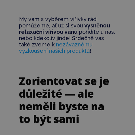
My vám s výběrem vířivky rádi
pomůžeme, ať už si svou
vysněnou
relaxační vířivou vanu
pořídíte u nás,
nebo kdekoliv jinde! Srdečně vás
také zveme k
nezávaznému
vyzkoušení našich produktů
!
Zorientovat se je
důležité — ale
neměli byste na
to být sami