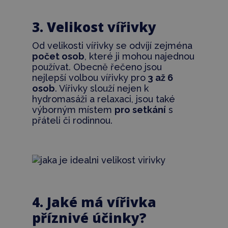
3. Velikost vířivky
Od velikosti vířivky se odvíjí zejména
počet osob
, které ji mohou najednou
používat. Obecně řečeno jsou
nejlepší volbou vířivky pro
3 až 6
osob
. Vířivky slouží nejen k
hydromasáži a relaxaci, jsou také
výborným místem
pro setkání
s
přáteli či rodinnou.
4. Jaké má vířivka
příznivé účinky?