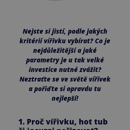
Nejste si jistí, podle jakých
kritérií vířivku vybírat? Co je
nejdůležitější a jaké
parametry je u tak velké
investice nutné zvážit?
Neztraťte se ve světě vířivek
a pořiďte si opravdu tu
nejlepší!
1. Proč vířivku, hot tub