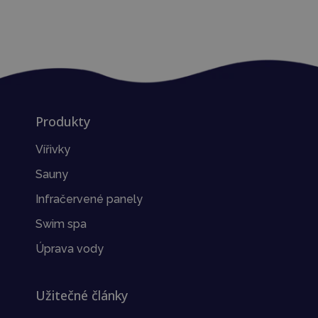
Produkty
Vířivky
Sauny
Infračervené panely
Swim spa
Úprava vody
Užitečné články