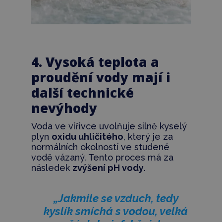
4. Vysoká teplota a
proudění vody mají i
další technické
nevýhody
Voda ve vířivce uvolňuje silně kyselý
plyn
oxidu uhličitého
, který je za
normálních okolností ve studené
vodě vázaný. Tento proces má za
následek
zvýšení pH vody
.
„Jakmile se vzduch, tedy
kyslík smíchá s vodou, velká