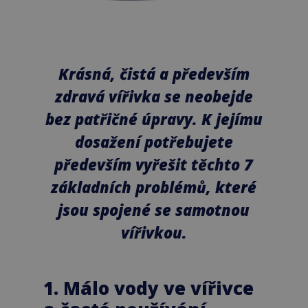
Krásná, čistá a především
zdravá vířivka se neobejde
bez patřičné úpravy. K jejímu
dosažení potřebujete
především vyřešit těchto 7
základních problémů, které
jsou spojené se samotnou
vířivkou.
1. Málo vody ve vířivce