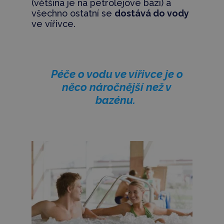
(většina je na petrolejové bázi) a
všechno ostatní se
dostává do vody
ve vířivce.
Péče o vodu ve vířivce je o
něco náročnější než v
bazénu.