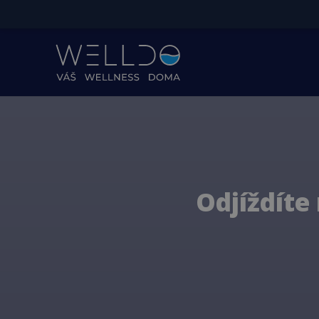
Odjíždíte