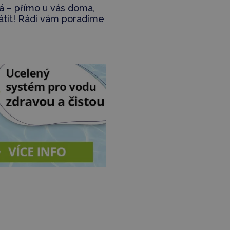
ná – přímo u vás doma,
rátit! Rádi vám poradíme