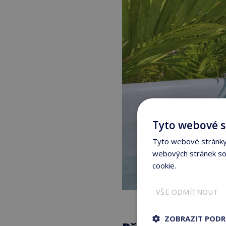
Tyto webové s
Tyto webové stránky 
webových stránek sou
cookie.
Více informací
VŠE ODMÍTNOUT
ZOBRAZIT POD