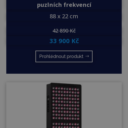
puzlních frekvencí
88 x 22 cm
42 890 Kč
33 900 Kč
Prohlédnout produkt