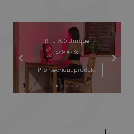
RTL 700 Unique
17 890,- Kč
42 890,- Kč
Prohlédnout produkt