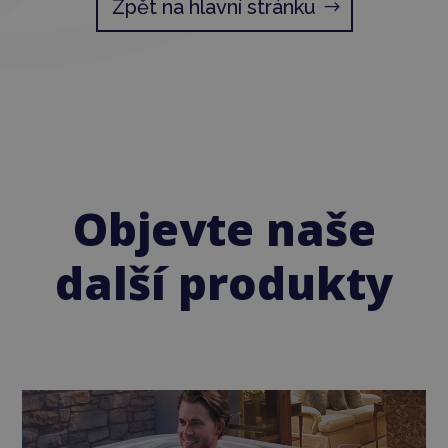
Zpět na hlavní stránku
Objevte naše
další produkty