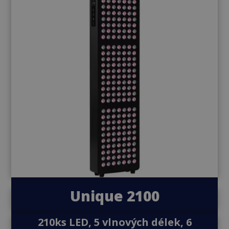
Unique 2100
210ks LED, 5 vlnových délek, 6