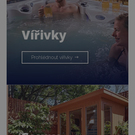
Vířivky
Prohlédnout vířivky