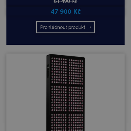
61 490 Kč
47 900 Kč
Prohlédnout produkt