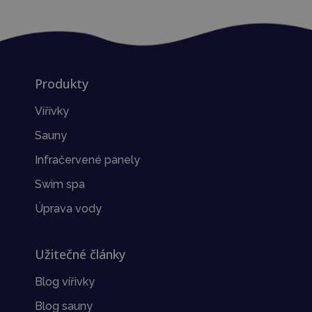
Produkty
Vířivky
Sauny
Infračervené panely
Swim spa
Úprava vody
Užitečné články
Blog vířivky
Blog sauny