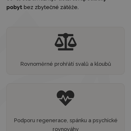
pobyt
bez zbytečné zátěže.

Rovnoměrné prohřátí svalů a kloubů

Podporu regenerace, spánku a psychické
rovnováhy