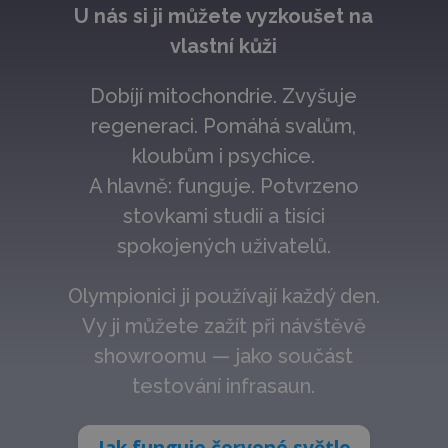
U nás si ji můžete vyzkoušet na
vlastní kůži
Dobíjí mitochondrie. Zvyšuje
regeneraci. Pomáhá svalům,
kloubům i psychice.
A hlavně: funguje. Potvrzeno
stovkami studií a tisíci
spokojených uživatelů.
Olympionici ji používají každý den.
Vy ji můžete zažít při návštěvě
showroomu — jako součást
testování infrasaun.
Jak funguje červené světlo