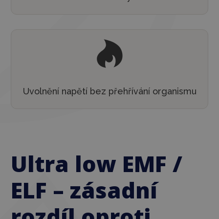

Uvolnění napětí bez přehřívání organismu
Ultra low EMF /
ELF – zásadní
rozdíl oproti