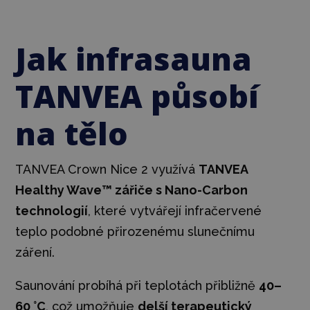
Jak infrasauna
TANVEA působí
na tělo
TANVEA Crown Nice 2 využívá
TANVEA
Healthy Wave™ zářiče s Nano-Carbon
technologií
, které vytvářejí infračervené
teplo podobné přirozenému slunečnímu
záření.
Saunování probíhá při teplotách přibližně
40–
60 °C
, což umožňuje
delší terapeutický