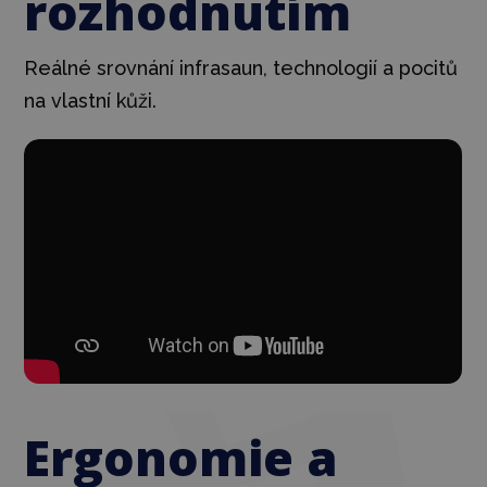
rozhodnutím
Reálné srovnání infrasaun, technologií a pocitů
na vlastní kůži.
Ergonomie a