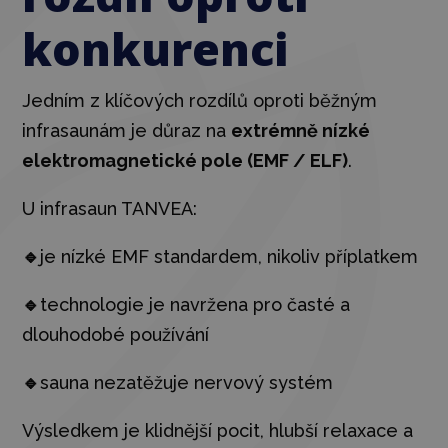
konkurenci
Jedním z klíčových rozdílů oproti běžným
infrasaunám je důraz na
extrémně nízké
elektromagnetické pole (EMF / ELF)
.
U infrasaun TANVEA:
🔹
je nízké EMF standardem, nikoliv příplatkem
🔹
technologie je navržena pro časté a
dlouhodobé používání
🔹
sauna nezatěžuje nervový systém
Výsledkem je klidnější pocit, hlubší relaxace a