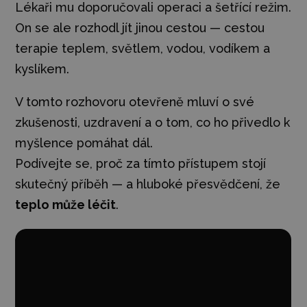
Lékaři mu doporučovali operaci a šetřící režim.
On se ale rozhodl jít jinou cestou — cestou
terapie teplem, světlem, vodou, vodíkem a
kyslíkem.
V tomto rozhovoru otevřeně mluví o své
zkušenosti, uzdravení a o tom, co ho přivedlo k
myšlence pomáhat dál.
Podívejte se, proč za tímto přístupem stojí
skutečný příběh — a hluboké přesvědčení, že
teplo může léčit
.