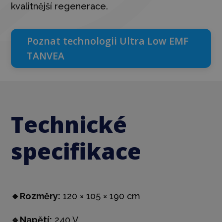
kvalitnější regenerace.
Poznat technologii Ultra Low EMF
TANVEA
Technické
specifikace
🔹
Rozměry:
120 × 105 × 190 cm
🔹
Napětí:
240 V