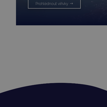
Prohlédnout vířivky