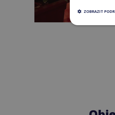
ZOBRAZIT POD
Obje