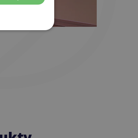
dukty