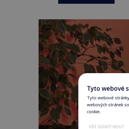
Tyto webové s
Tyto webové stránky 
webových stránek sou
cookie.
Více informací
VŠE ODMÍTNOUT