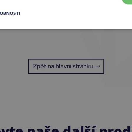
ROBNOSTI
Zpět na hlavní stránku
vte naše další pro