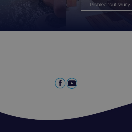
Prohlédnout sauny