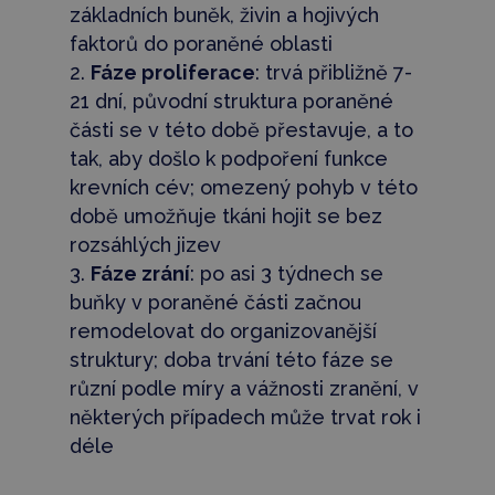
základních buněk, živin a hojivých
faktorů do poraněné oblasti
Fáze proliferace
: trvá přibližně 7-
21 dní, původní struktura poraněné
části se v této době přestavuje, a to
tak, aby došlo k podpoření funkce
krevních cév; omezený pohyb v této
době umožňuje tkáni hojit se bez
rozsáhlých jizev
Fáze zrání
: po asi 3 týdnech se
buňky v poraněné části začnou
remodelovat do organizovanější
struktury; doba trvání této fáze se
různí podle míry a vážnosti zranění, v
některých případech může trvat rok i
déle