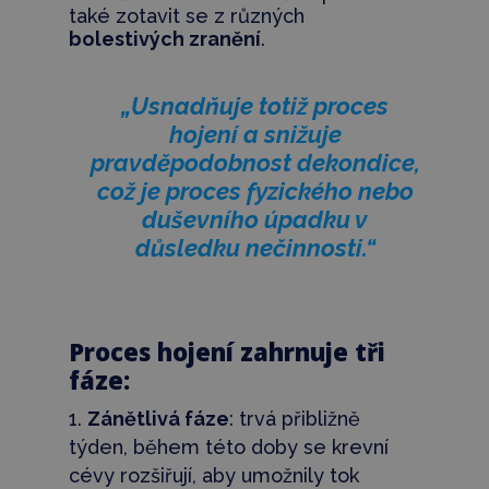
také zotavit se z různých
bolestivých zranění
.
„Usnadňuje totiž proces
hojení a snižuje
pravděpodobnost dekondice,
což je proces fyzického nebo
duševního úpadku v
důsledku nečinnosti.“
Proces hojení zahrnuje tři
fáze:
Zánětlivá fáze
: trvá přibližně
týden, během této doby se krevní
cévy rozšiřují, aby umožnily tok