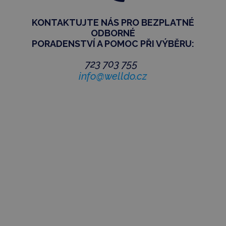
KONTAKTUJTE NÁS PRO BEZPLATNÉ
ODBORNÉ
PORADENSTVÍ
A POMOC PŘI VÝBĚRU:
723 703 755
info@welldo.cz