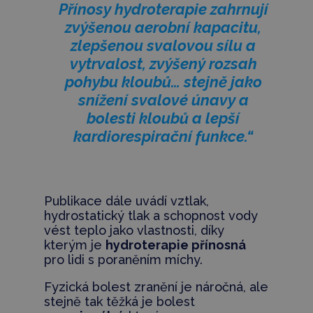
Přínosy hydroterapie zahrnují
zvýšenou aerobní kapacitu,
zlepšenou svalovou sílu a
vytrvalost, zvýšený rozsah
pohybu kloubů… stejně jako
snížení svalové únavy a
bolesti kloubů a lepší
kardiorespirační funkce.“
Publikace dále uvádí vztlak,
hydrostatický tlak a schopnost vody
vést teplo jako vlastnosti, díky
kterým je
hydroterapie přínosná
pro lidi s poraněním míchy.
Fyzická bolest zranění je náročná, ale
stejně tak těžká je bolest