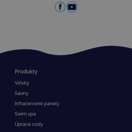
Produkty
Vířivky
Sauny
Infračervené panely
Swim spa
Úprava vody