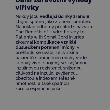
vířivky
Někdy jsou
vedlejší účinky zranění
stejně špatné jako zranění samotné.
Například odborný přehled s názvem
The Benefits of Hydrotherapy to
Patients with Spinal Cord Injuries
zkoumal
komplikace vzniklé
důsledkem poranění míchy
. V
přehledu se uvádí, že „většina
pacientů s poraněním míchy vede
sedavý život spojený se zvýšenou
inzulinovou rezistencí, sníženou
citlivostí na inzulin, zvýšenou…
obezitou a indexem tělesné
hmotnosti a také špatnou
kardiorespirační funkcí.