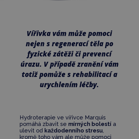
Vířivka vám může pomoci
nejen s regenerací těla po
fyzické zátěži či prevencí
úrazu. V případě zranění vám
totiž pomůže s rehabilitací a
urychlením léčby.
Hydroterapie ve vířivce Marquis
pomáhá zbavit se
mírných bolestí
a
ulevit od
každodenního stresu
,
kromě toho vám ale může pomoci