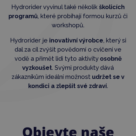
Hydrorider vyvinul také několik
školicích
programů
, které probíhají formou kurzů či
workshopů.
Hydrorider je
inovativní výrobce
, který si
dal za cíl zvýšit povědomí o cvičení ve
vodě a přimět lidi tyto aktivity
osobně
vyzkoušet
. Svými produkty dává
zákazníkům ideální možnost
udržet se v
kondici a zlepšit své zdraví
.
Objevte naše