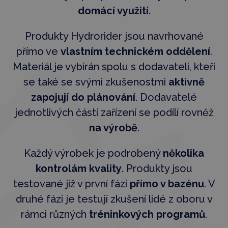
domácí využití
.
Produkty Hydrorider jsou navrhované
přímo ve
vlastním technickém oddělení
.
Materiál je vybírán spolu s dodavateli, kteří
se také se svými zkušenostmi
aktivně
zapojují do plánování
. Dodavatelé
jednotlivých částí zařízení se podílí rovněž
na výrobě
.
Každý výrobek je podrobený
několika
kontrolám kvality
. Produkty jsou
testované již v první fázi
přímo v bazénu
. V
druhé fázi je testují zkušení lidé z oboru v
rámci různých
tréninkových programů
.