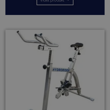
Vidět produkt