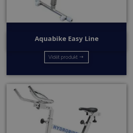
Aquabike Easy Line
Vidět produkt