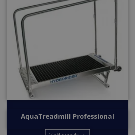
AquaTreadmill Professional