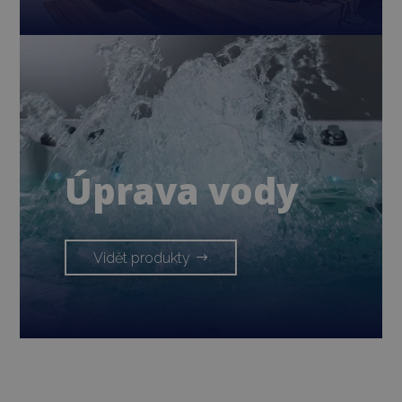
Úprava vody
Vidět produkty