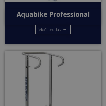
Aquabike Professional
Vidět produkt