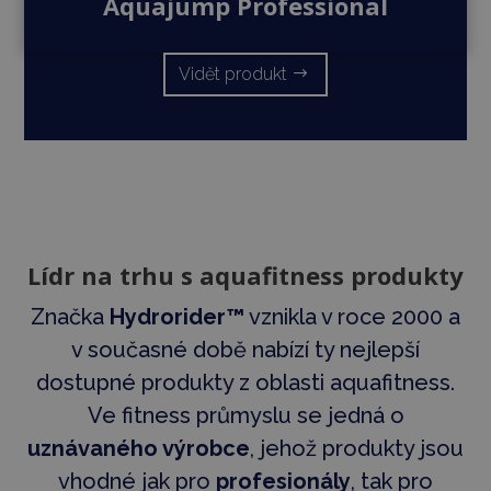
Aquajump Professional
Vidět produkt
Lídr na trhu s aquafitness produkty
Značka
Hydrorider™
vznikla v roce 2000 a
v současné době nabízí ty nejlepší
dostupné produkty z oblasti aquafitness.
Ve fitness průmyslu se jedná o
uznávaného výrobce
, jehož produkty jsou
vhodné jak pro
profesionály
, tak pro