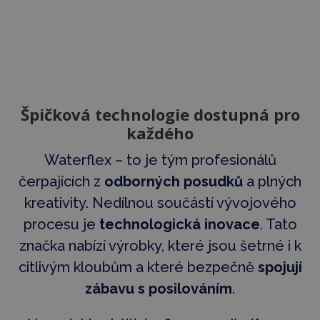
Špičková technologie dostupná pro
každého
Waterflex – to je tým profesionálů
čerpajících z
odborných posudků
a plných
kreativity. Nedílnou součástí vývojového
procesu je
technologická inovace
. Tato
značka nabízí výrobky, které jsou šetrné i k
citlivým kloubům a které bezpečně
spojují
zábavu s posilováním
.