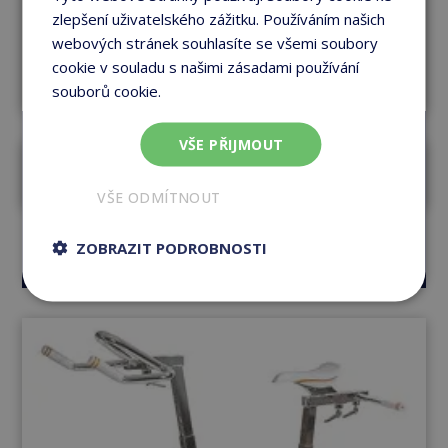
zlepšení uživatelského zážitku. Používáním našich
webových stránek souhlasíte se všemi soubory
cookie v souladu s našimi zásadami používání
souborů cookie.
Více informací
VŠE PŘIJMOUT
Vodní kolo WR4
VŠE ODMÍTNOUT
Vidět produkt
ZOBRAZIT PODROBNOSTI