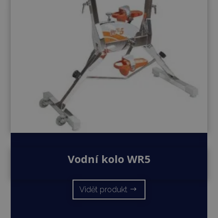
Vodní kolo WR5
Vidět produkt