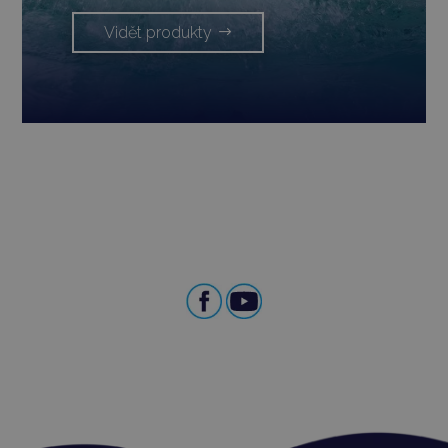
Vidět produkty