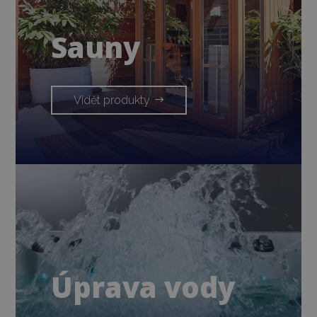
Sauny
Vidět produkty
Úprava vody