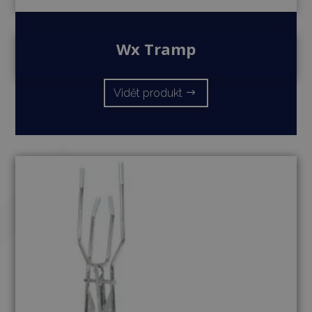
Wx Tramp
Vidět produkt