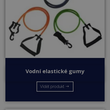
Vodní elastické gumy
Vidět produkt