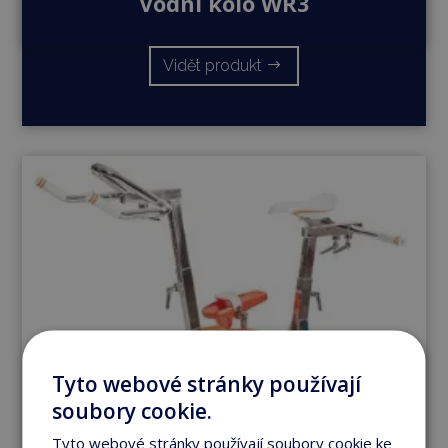
Vodní kolo WR3
Vidět produkt
Tyto webové stránky používají
soubory cookie.
Tyto webové stránky používají soubory cookie ke