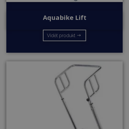
Aquabike Lift
Vidět produkt