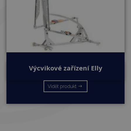
Výcvikové zařízení Elly
Vidět produkt