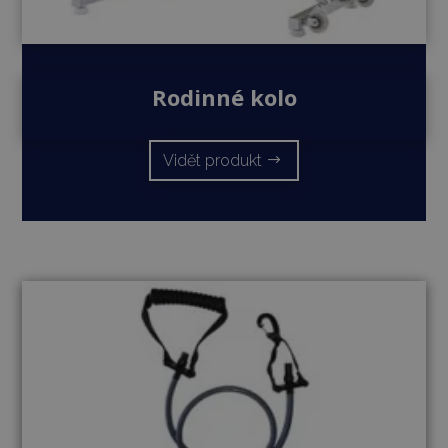
Rodinné kolo
Vidět produkt