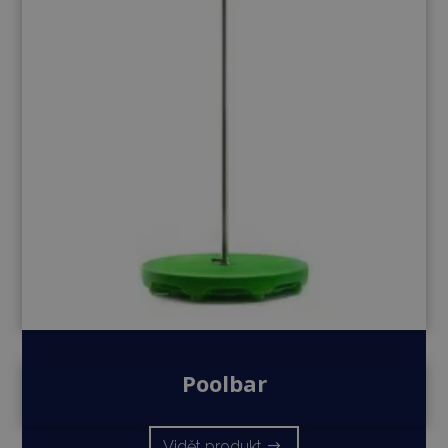
Poolbar
Vidět produkt